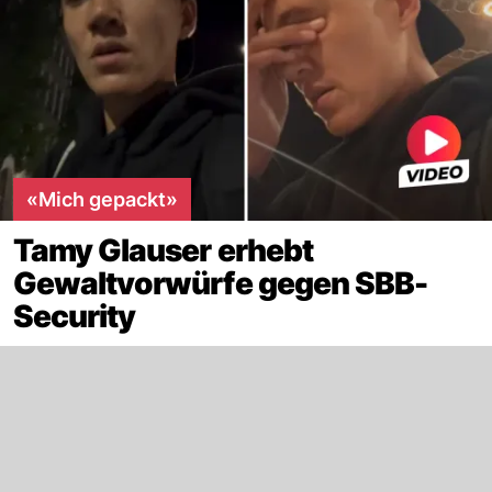
«Mich gepackt»
Tamy Glauser erhebt
Gewaltvorwürfe gegen SBB-
Security