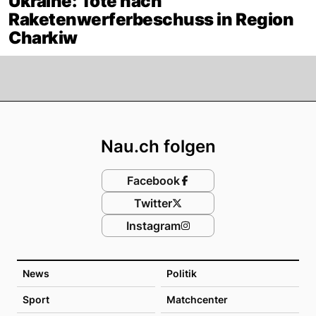
Ukraine: Tote nach
Raketenwerferbeschuss in Region
Charkiw
Footer
Nau.ch folgen
Facebook
Twitter
Instagram
News
Politik
Sport
Matchcenter