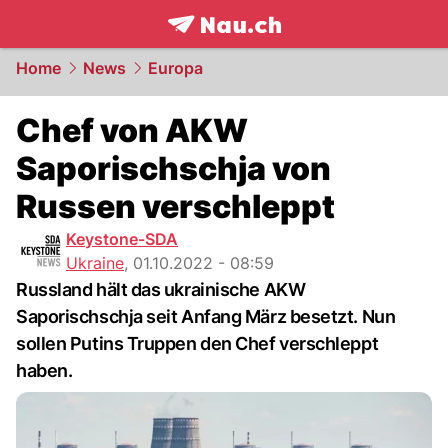
frontpage.
NAU.ch
Home
News
Europa
Chef von AKW
Saporischschja von
Russen verschleppt
Keystone-SDA
Ukraine
,
01.10.2022 - 08:59
Russland hält das ukrainische AKW
Saporischschja seit Anfang März besetzt. Nun
sollen Putins Truppen den Chef verschleppt
haben.