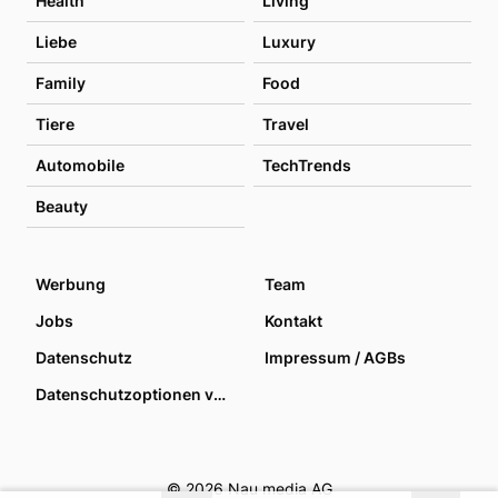
Health
Living
Liebe
Luxury
Family
Food
Tiere
Travel
Automobile
TechTrends
Beauty
Werbung
Team
Jobs
Kontakt
Datenschutz
Impressum / AGBs
Datenschutzoptionen verwalten
© 2026 Nau media AG