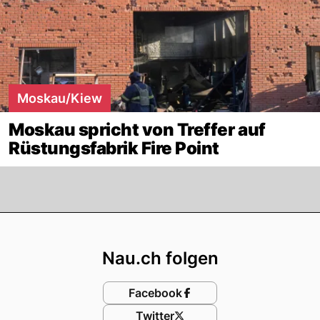
Moskau/Kiew
Moskau spricht von Treffer auf
Rüstungsfabrik Fire Point
Footer
Nau.ch folgen
Facebook
Twitter