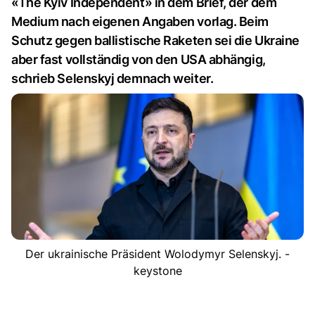
«The Kyiv Independent» in dem Brief, der dem
Medium nach eigenen Angaben vorlag. Beim
Schutz gegen ballistische Raketen sei die Ukraine
aber fast vollständig von den USA abhängig,
schrieb Selenskyj demnach weiter.
Der ukrainische Präsident Wolodymyr Selenskyj. -
keystone