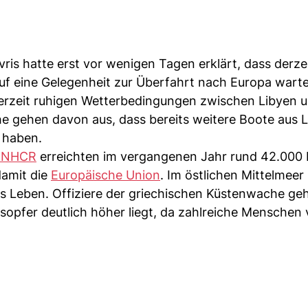
ris hatte erst vor wenigen Tagen erklärt, dass derze
auf eine Gelegenheit zur Überfahrt nach Europa wart
erzeit ruhigen Wetterbedingungen zwischen Libyen u
e gehen davon aus, dass bereits weitere Boote aus 
haben.
UNHCR
erreichten im vergangenen Jahr rund 42.000
damit die
Europäische Union
. Im östlichen Mittelmee
 Leben. Offiziere der griechischen Küstenwache ge
sopfer deutlich höher liegt, da zahlreiche Menschen 