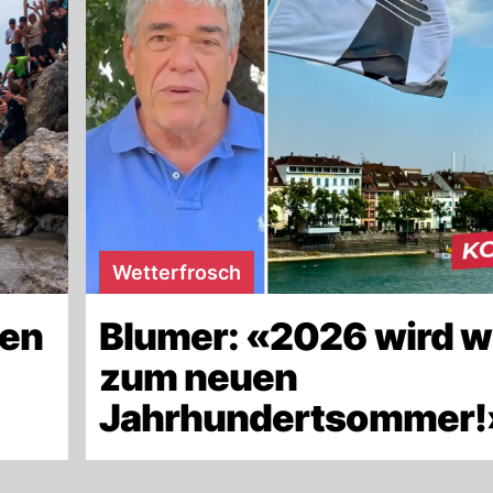
Wetterfrosch
len
Blumer: «2026 wird w
zum neuen
Jahrhundertsommer!