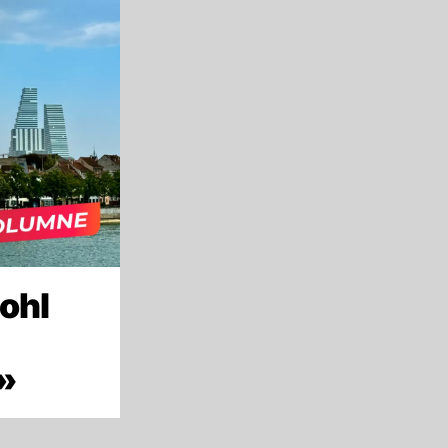
ohl
»