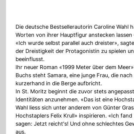
Die deutsche Bestsellerautorin Caroline Wahl
Worten von ihrer Hauptfigur anstecken lassen 
«Ich wurde selbst parallel auch dreister», sag
der Dreistigkeit der Protagonistin zu spielen u
beeinflusst.
Ihr neuer Roman «1999 Meter über dem Meer» e
Buchs steht Samara, eine junge Frau, die nach 
kurzerhand in die Berge aufbricht.
In St. Moritz beginnt die zuvor stets angepass
Identitäten anzunehmen. «Das ist eine Hochsta
Wahl liess sich unter anderem von Günter Gr
Hochstaplers Felix Krull» inspirieren. «Ich fan
sagen: Jetzt reicht's! Und ohne schlechtes Ge
aus.