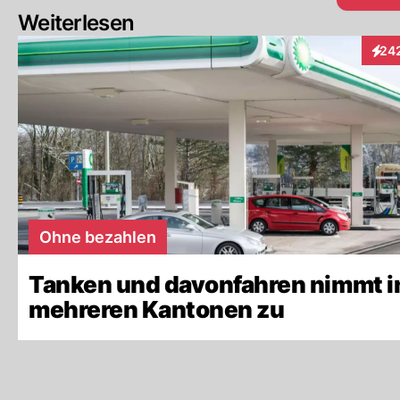
Weiterlesen
24
Inter
Ohne bezahlen
Tanken und davonfahren nimmt i
mehreren Kantonen zu