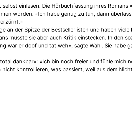
ht selbst einlesen. Die Hörbuchfassung ihres Romans 
ommen worden. «Ich habe genug zu tun, dann überlass
erzürnt.»
 an der Spitze der Bestsellerlisten und haben viele 
ns musste sie aber auch Kritik einstecken. In den so
ng war er doof und tat weh», sagte Wahl. Sie habe ga
«total dankbar»: «Ich bin noch freier und fühle mich 
h nicht kontrollieren, was passiert, weil aus dem Nic