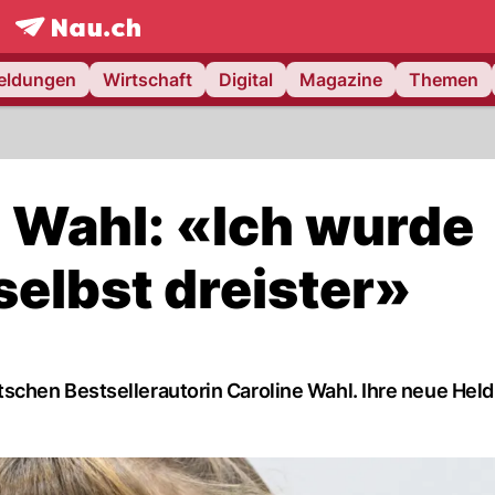
frontpage.
NAU.ch
meldungen
Wirtschaft
Digital
Magazine
Themen
e Wahl: «Ich wurde
selbst dreister»
chen Bestsellerautorin Caroline Wahl. Ihre neue Heldi