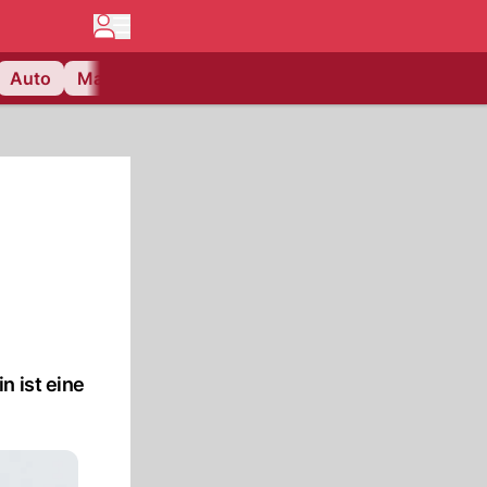
Auto
Matchcenter
Videos
Nau Plus
Lifestyle
n ist eine