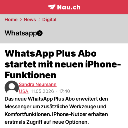
frontpage.
NAU.ch
Home
News
Digital
Whatsapp
WhatsApp Plus Abo
startet mit neuen iPhone-
Funktionen
Sandra Neumann
USA
,
11.05.2026 - 17:40
Das neue WhatsApp Plus Abo erweitert den
Messenger um zusätzliche Werkzeuge und
Komfortfunktionen. iPhone-Nutzer erhalten
erstmals Zugriff auf neue Optionen.