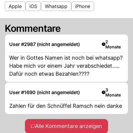
Apple
iOS
Whatsapp
iPhone
Kommentare
Artikel veröff
2
User #2987 (nicht angemeldet)
Monate
Wer in Gottes Namen ist noch bei whatsapp?
Habe mich vor einem Jahr verabschiedet.....
Dafür noch etwas Bezahlen????
Artikel veröff
3
User #1690 (nicht angemeldet)
Monate
Zahlen für den Schnüffel Ramsch nein danke
Alle Kommentare anzeigen