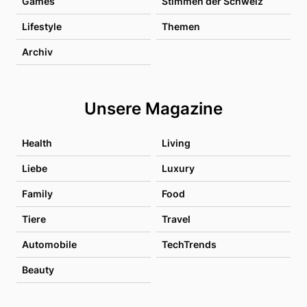
Games
Stimmen der Schweiz
Lifestyle
Themen
Archiv
Unsere Magazine
Health
Living
Liebe
Luxury
Family
Food
Tiere
Travel
Automobile
TechTrends
Beauty