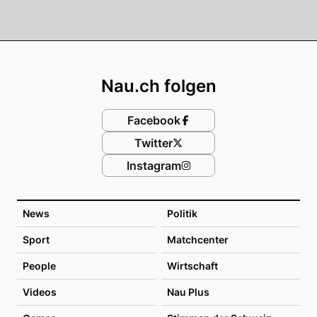
Footer
Nau.ch folgen
Facebook
Twitter
Instagram
News
Politik
Sport
Matchcenter
People
Wirtschaft
Videos
Nau Plus