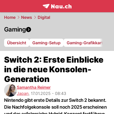
frontpage.
NAU.ch
Home
News
Digital
Gaming
Übersicht
Gaming-Setup
Gaming-Grafikkarte
Switch 2: Erste Einblicke
in die neue Konsolen-
Generation
Samantha Reimer
Japan
,
17.01.2025 - 08:43
Nintendo gibt erste Details zur Switch 2 bekannt.
Die Nachfolgekonsole soll noch 2025 erscheinen
und das erfolgreiche Hybrid-Konzept fortführen.