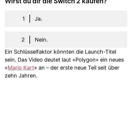
Wirst du dir die Switch 2 kaufen?
1
Ja.
2
Nein.
Ein Schlüsselfaktor könnten die Launch-Titel
sein. Das Video deutet laut «Polygon» ein neues
«
Mario Kart
» an – der erste neue Teil seit über
zehn Jahren.