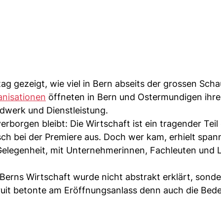
ag gezeigt, wie viel in Bern abseits der grossen Sch
nisationen
öffneten in Bern und Ostermundigen ihre
dwerk und Dienstleistung.
erborgen bleibt: Die Wirtschaft ist ein tragender Teil
sch bei der Premiere aus. Doch wer kam, erhielt spa
elegenheit, mit Unternehmerinnen, Fachleuten und
Berns Wirtschaft wurde nicht abstrakt erklärt, sond
ruit betonte am Eröffnungsanlass denn auch die Bed