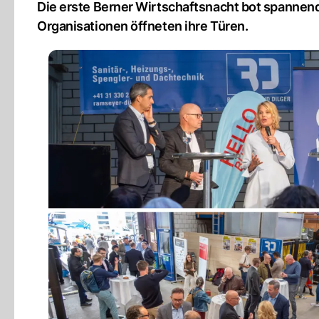
Die erste Berner Wirtschaftsnacht bot spannend
Organisationen öffneten ihre Türen.