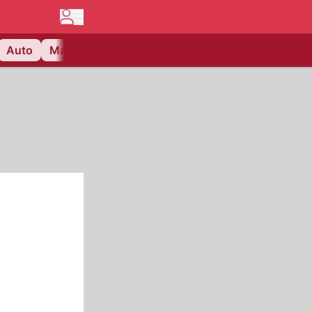
Auto
Matchcenter
Videos
Nau Plus
Lifestyle