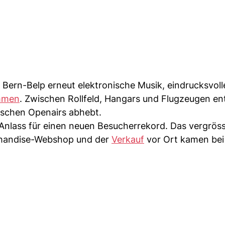
Bern-Belp erneut elektronische Musik, eindrucksvoll
ammen
. Zwischen Rollfeld, Hangars und Flugzeugen en
ssischen Openairs abhebt.
nlass für einen neuen Besucherrekord. Das vergrös
rchandise-Webshop und der
Verkauf
vor Ort kamen bei