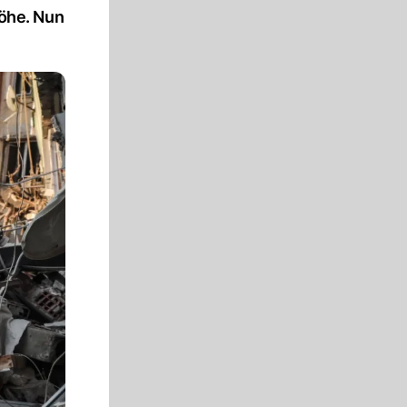
öhe. Nun