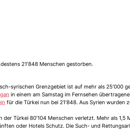
indestens 21'848 Menschen gestorben.
sch-syrischen Grenzgebiet ist auf mehr als 25'000 g
ogan
in einem am Samstag im Fernsehen übertragenen
ein
für die Türkei nun bei 21'848. Aus Syrien wurden z
 der Türkei 80'104 Menschen verletzt. Mehr als 1,5 M
ünften oder Hotels Schutz. Die Such- und Rettungsar