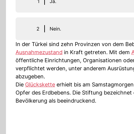
1
Ja.
2
Nein.
In der Türkei sind zehn Provinzen von dem Beb
Ausnahmezustand
in Kraft getreten. Mit dem
öffentliche Einrichtungen, Organisationen oder
verpflichtet werden, unter anderem Ausrüstu
abzugeben.
Die
Glückskette
erhielt bis am Samstagmorgen
Opfer des Erdbebens. Die Stiftung bezeichnet 
Bevölkerung als beeindruckend.