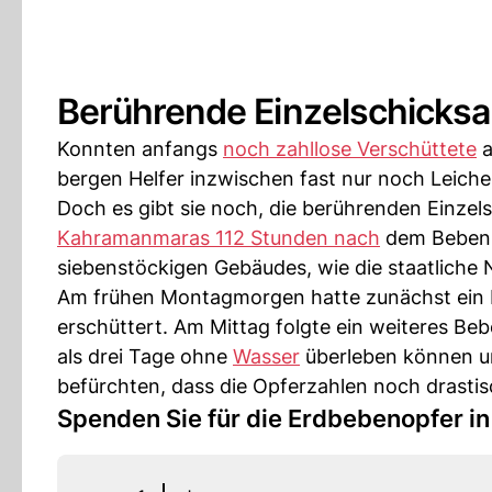
Berührende Einzelschicksa
Konnten anfangs
noch zahllose Verschüttete
a
bergen Helfer inzwischen fast nur noch Leiche
Doch es gibt sie noch, die berührenden Einzel
Kahramanmaras 112 Stunden nach
dem Beben e
siebenstöckigen Gebäudes, wie die staatliche 
Am frühen Montagmorgen hatte zunächst ein Be
erschüttert. Am Mittag folgte ein weiteres Beb
als drei Tage ohne
Wasser
überleben können un
befürchten, dass die Opferzahlen noch drastis
Spenden Sie für die Erdbebenopfer in