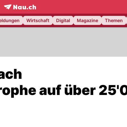
frontpage.
NAU.ch
meldungen
Wirtschaft
Digital
Magazine
Themen
nach
ophe auf über 25'