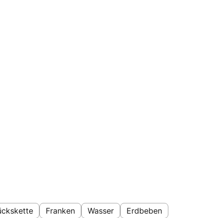
ückskette
Franken
Wasser
Erdbeben