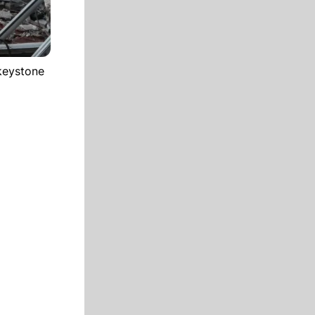
keystone