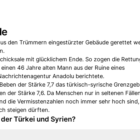
le
us den Trümmern eingestürzter Gebäude gerettet w
n.
schicksale mit glücklichem Ende. So zogen die Rettun
inen 46 Jahre alten Mann aus der Ruine eines
Nachrichtenagentur Anadolu berichtete.
ben der Stärke 7,7 das türkisch-syrische Grenzgeb
en der Stärke 7,6. Da Menschen nur in seltenen Fälle
d die Vermisstenzahlen noch immer sehr hoch sind, 
ch steigen dürften.
 der Türkei und Syrien?