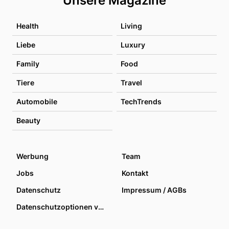
Unsere Magazine
Health
Living
Liebe
Luxury
Family
Food
Tiere
Travel
Automobile
TechTrends
Beauty
Werbung
Team
Jobs
Kontakt
Datenschutz
Impressum / AGBs
Datenschutzoptionen verwalten