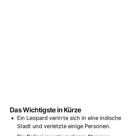
Das Wichtigste in Kürze
Ein Leopard verirrte sich in eine indische
Stadt und verletzte einige Personen.