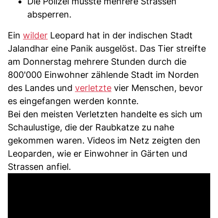
Die Polizei musste mehrere Strassen
absperren.
Ein
wilder
Leopard hat in der indischen Stadt
Jalandhar eine Panik ausgelöst. Das Tier streifte
am Donnerstag mehrere Stunden durch die
800'000 Einwohner zählende Stadt im Norden
des Landes und
verletzte
vier Menschen, bevor
es eingefangen werden konnte.
Bei den meisten Verletzten handelte es sich um
Schaulustige, die der Raubkatze zu nahe
gekommen waren. Videos im Netz zeigten den
Leoparden, wie er Einwohner in Gärten und
Strassen anfiel.