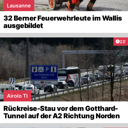
Lausanne
32 Berner Feuerwehrleute im Wallis
ausgebildet
Arti
23'
Airolo TI
Rückreise-Stau vor dem Gotthard-
Tunnel auf der A2 Richtung Norden