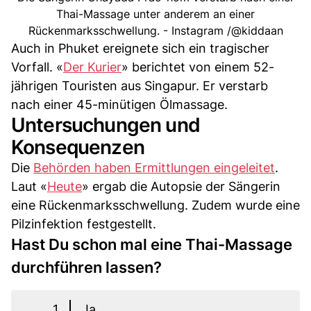
Thai-Massage unter anderem an einer
Rückenmarksschwellung. - Instagram /@kiddaan
Auch in Phuket ereignete sich ein tragischer
Vorfall. «
Der Kurier
» berichtet von einem 52-
jährigen Touristen aus Singapur. Er verstarb
nach einer 45-minütigen Ölmassage.
Untersuchungen und
Konsequenzen
Die
Behörden haben Ermittlungen eingeleitet
.
Laut «
Heute
» ergab die Autopsie der Sängerin
eine Rückenmarksschwellung. Zudem wurde eine
Pilzinfektion festgestellt.
Hast Du schon mal eine Thai-Massage
durchführen lassen?
1
Ja