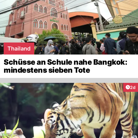
Thailand
Schüsse an Schule nahe Bangkok:
mindestens sieben Tote
Arti
2d