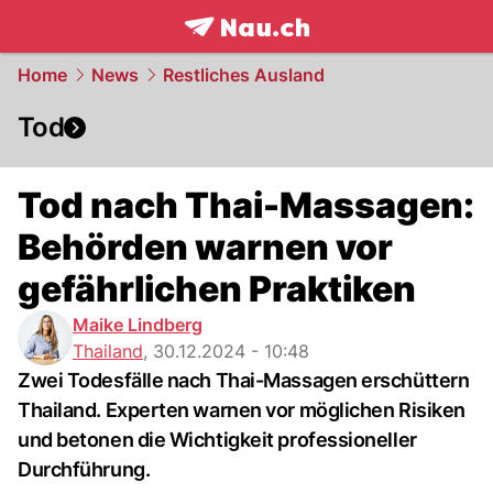
frontpage.
NAU.ch
Home
News
Restliches Ausland
Tod
Tod nach Thai-Massagen:
Behörden warnen vor
gefährlichen Praktiken
Maike Lindberg
Thailand
,
30.12.2024 - 10:48
Zwei Todesfälle nach Thai-Massagen erschüttern
Thailand. Experten warnen vor möglichen Risiken
und betonen die Wichtigkeit professioneller
Durchführung.