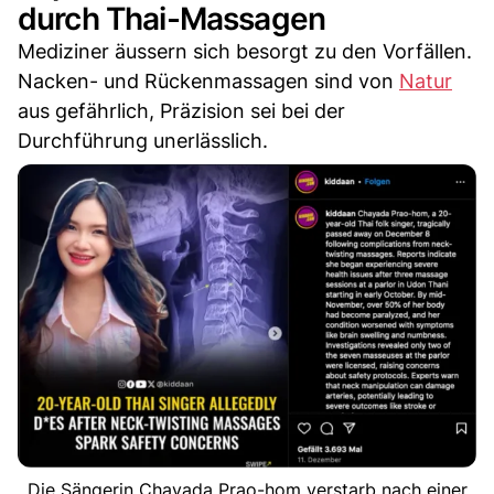
durch Thai-Massagen
Mediziner äussern sich besorgt zu den Vorfällen.
Nacken- und Rückenmassagen sind von
Natur
aus gefährlich, Präzision sei bei der
Durchführung unerlässlich.
Die Sängerin Chayada Prao-hom verstarb nach einer