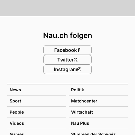
Footer
Nau.ch folgen
Facebook
Twitter
Instagram
News
Politik
Sport
Matchcenter
People
Wirtschaft
Videos
Nau Plus
Games
Stimmen der Schweiz