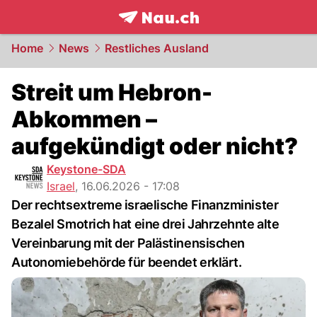
frontpage.
NAU.ch
Home
News
Restliches Ausland
Streit um Hebron-
Abkommen –
aufgekündigt oder nicht?
Keystone-SDA
Israel
,
16.06.2026 - 17:08
Der rechtsextreme israelische Finanzminister
Bezalel Smotrich hat eine drei Jahrzehnte alte
Vereinbarung mit der Palästinensischen
Autonomiebehörde für beendet erklärt.