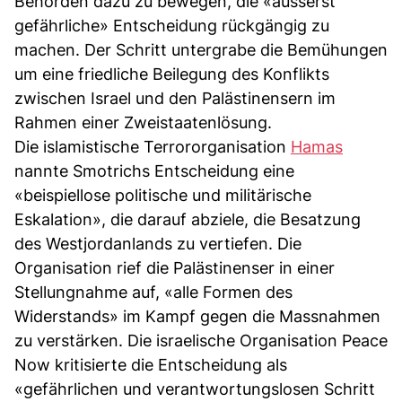
Behörden dazu zu bewegen, die «äusserst
gefährliche» Entscheidung rückgängig zu
machen. Der Schritt untergrabe die Bemühungen
um eine friedliche Beilegung des Konflikts
zwischen Israel und den Palästinensern im
Rahmen einer Zweistaatenlösung.
Die islamistische Terrororganisation
Hamas
nannte Smotrichs Entscheidung eine
«beispiellose politische und militärische
Eskalation», die darauf abziele, die Besatzung
des Westjordanlands zu vertiefen. Die
Organisation rief die Palästinenser in einer
Stellungnahme auf, «alle Formen des
Widerstands» im Kampf gegen die Massnahmen
zu verstärken. Die israelische Organisation Peace
Now kritisierte die Entscheidung als
«gefährlichen und verantwortungslosen Schritt