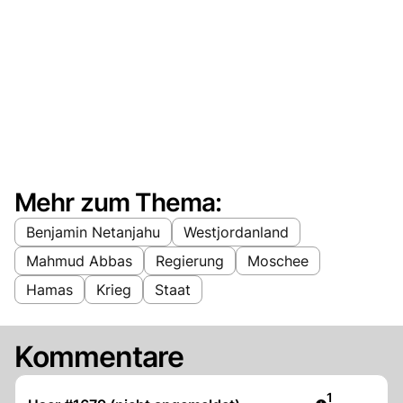
Mehr zum Thema:
Benjamin Netanjahu
Westjordanland
Mahmud Abbas
Regierung
Moschee
Hamas
Krieg
Staat
Kommentare
Artikel veröf
1