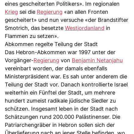
eines gescheiterten Politikers». Im regionalen
Krieg
sei die
Regierung
«an allen Fronten
gescheitert» und nun versuche «der Brandstifter
Smotrich, das besetzte
Westjordanland
in
Flammen zu setzen».
Abkommen regelte Teilung der Stadt
Das Hebron-Abkommen war 1997 unter der
Vorgänger-
Regierung
von
Benjamin Netanjahu
vereinbart worden, der damals ebenfalls
Ministerpräsident war. Es sah unter anderem die
Teilung der Stadt vor. Danach kontrollierte Israel
weiterhin ein Fünftel der Stadt, um mehrere
hundert zumeist radikale jüdische Siedler zu
schützen. Insgesamt leben in der Stadt nach
Schätzungen rund 200.000 Palästinenser. Die
Patriarchengräber in Hebron sollen sich der
Überlieferung nach an jener Stelle befinden, wo