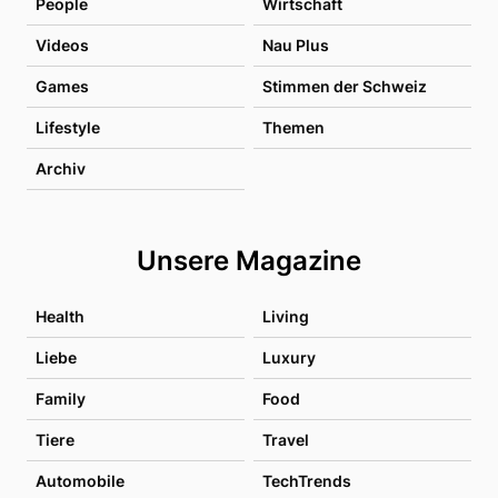
People
Wirtschaft
Videos
Nau Plus
Games
Stimmen der Schweiz
Lifestyle
Themen
Archiv
Unsere Magazine
Health
Living
Liebe
Luxury
Family
Food
Tiere
Travel
Automobile
TechTrends