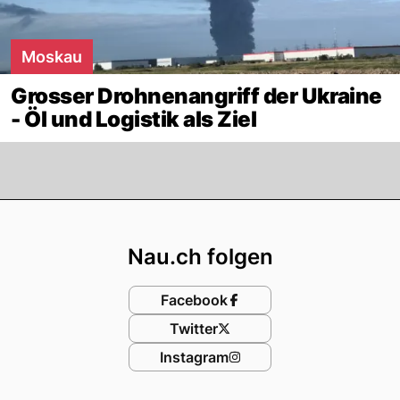
Moskau
Grosser Drohnenangriff der Ukraine
- Öl und Logistik als Ziel
Footer
Nau.ch folgen
Facebook
Twitter
Instagram