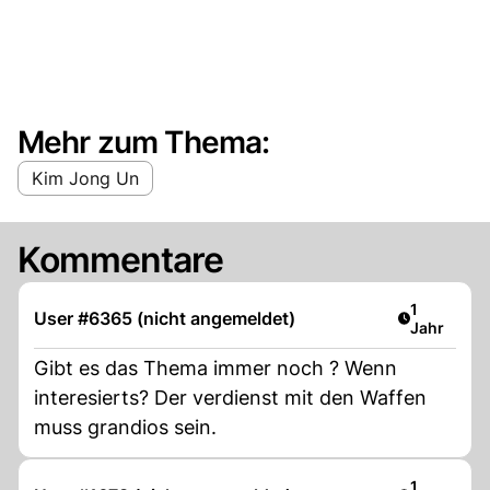
Mehr zum Thema:
Kim Jong Un
Kommentare
Artikel ver
1
User #6365 (nicht angemeldet)
Jahr
Gibt es das Thema immer noch ? Wenn
interesierts? Der verdienst mit den Waffen
muss grandios sein.
Artikel ver
1