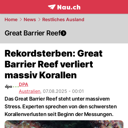
frontpage.
NAU.ch
Home
News
Restliches Ausland
Great Barrier Reef
Rekordsterben: Great
Barrier Reef verliert
massiv Korallen
DPA
Australien
,
07.08.2025 - 00:01
Das Great Barrier Reef steht unter massivem
Stress. Experten sprechen von den schwersten
Korallenverlusten seit Beginn der Messungen.