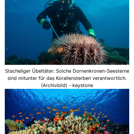
Stacheliger Übeltäter: Solche Dornenkronen-Seesterne
sind mitunter für das Korallensterben verantwortlich.
(Archivbild) - keystone