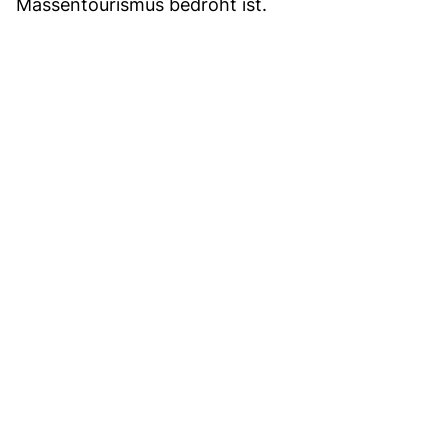
Massentourismus bedroht ist.