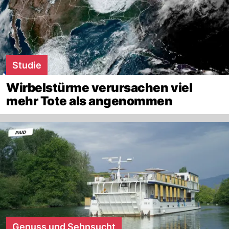
Studie
Wirbelstürme verursachen viel
mehr Tote als angenommen
Genuss und Sehnsucht