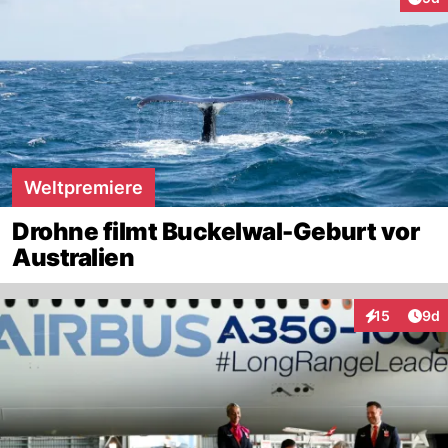
Weltpremiere
Drohne filmt Buckelwal-Geburt vor
Australien
Arti
15
9d
Interaktione