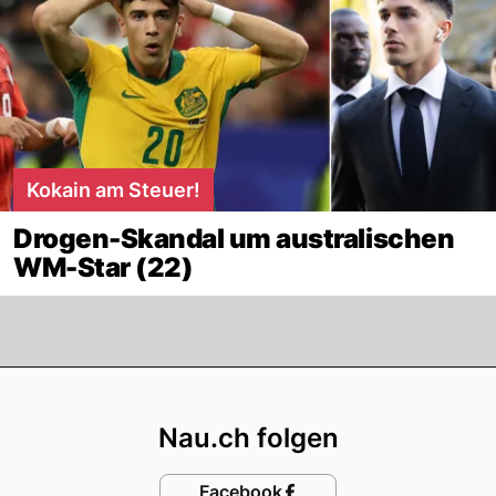
Kokain am Steuer!
Drogen-Skandal um australischen
WM-Star (22)
Footer
Nau.ch folgen
Facebook