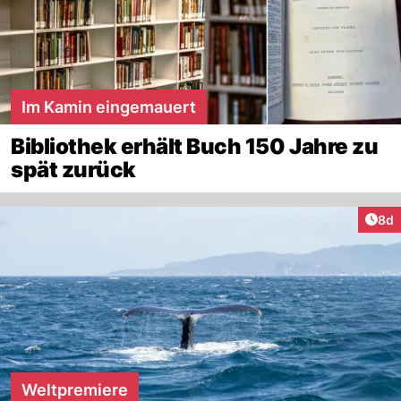
Im Kamin eingemauert
Bibliothek erhält Buch 150 Jahre zu
spät zurück
Arti
8d
Weltpremiere