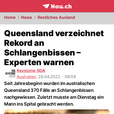
frontpage.
NAU.ch
Home
News
Restliches Ausland
Queensland verzeichnet
Rekord an
Schlangenbissen –
Experten warnen
Keystone-SDA
Australien
,
28.04.2022 - 09:04
Seit Jahresbeginn wurden im australischen
Queensland 370 Fälle an Schlangenbissen
nachgewiesen. Zuletzt musste am Dienstag ein
Mann ins Spital gebracht werden.