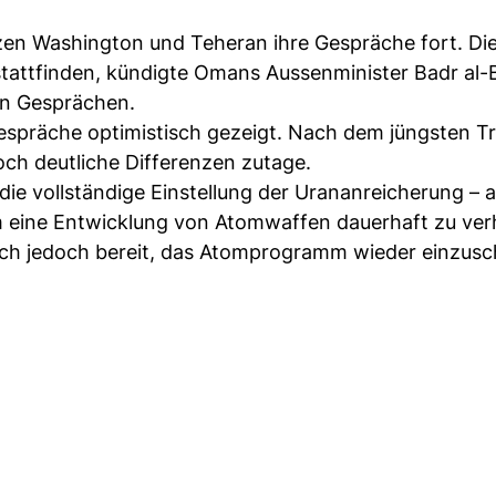
en Washington und Teheran ihre Gespräche fort. Die
attfinden, kündigte Omans Aussenminister Badr al-B
en Gesprächen.
espräche optimistisch gezeigt. Nach dem jüngsten Tr
ch deutliche Differenzen zutage.
die vollständige Einstellung der Urananreicherung – a
eine Entwicklung von Atomwaffen dauerhaft zu ver
sich jedoch bereit, das Atomprogramm wieder einzus