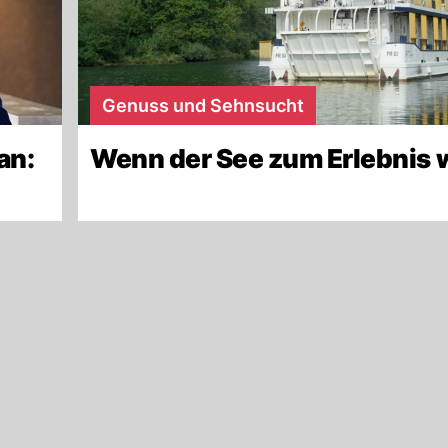
Genuss und Sehnsucht
an:
Wenn der See zum Erlebnis 