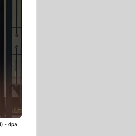
d) - dpa