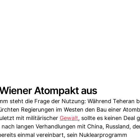
 Wiener Atompakt aus
amm steht die Frage der Nutzung: Während Teheran b
befürchten Regierungen im Westen den Bau einer Ato
letzt mit militärischer
Gewalt
, sollte es keinen Deal 
nach langen Verhandlungen mit China, Russland, de
bereits einmal vereinbart, sein Nuklearprogramm