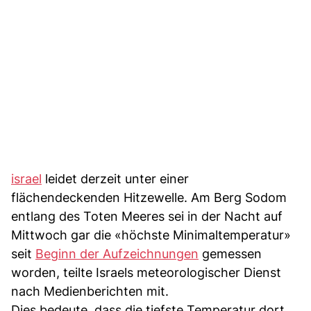
israel
leidet derzeit unter einer
flächendeckenden Hitzewelle. Am Berg Sodom
entlang des Toten Meeres sei in der Nacht auf
Mittwoch gar die «höchste Minimaltemperatur»
seit
Beginn der Aufzeichnungen
gemessen
worden, teilte Israels meteorologischer Dienst
nach Medienberichten mit.
Dies bedeute, dass die tiefste Temperatur dort