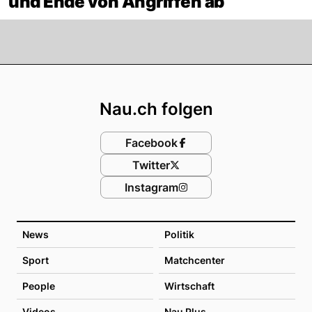
und Ende von Angriffen ab
Footer
Nau.ch folgen
Facebook
Twitter
Instagram
News
Politik
Sport
Matchcenter
People
Wirtschaft
Videos
Nau Plus