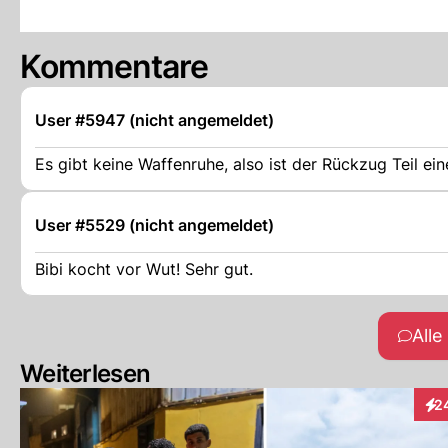
Kommentare
User #5947 (nicht angemeldet)
Es gibt keine Waffenruhe, also ist der Rückzug Teil e
User #5529 (nicht angemeldet)
Bibi kocht vor Wut! Sehr gut.
All
Weiterlesen
2
Int