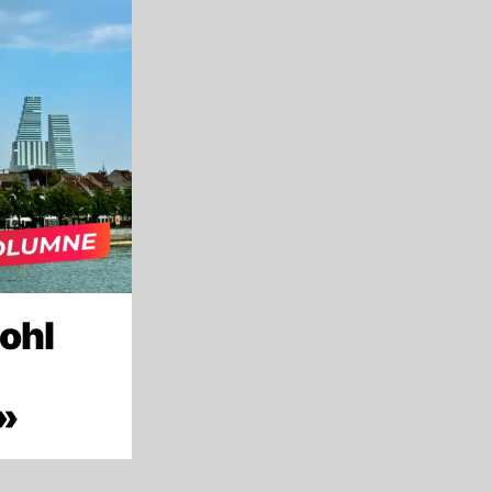
ohl
»