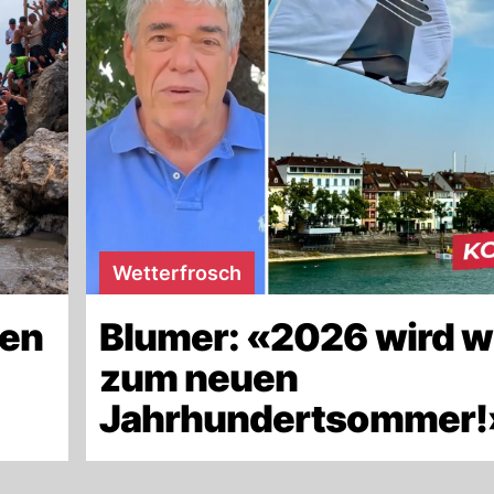
Wetterfrosch
len
Blumer: «2026 wird w
zum neuen
Jahrhundertsommer!