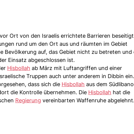
r Ort von den Israelis errichtete Barrieren beseitigt
dungen rund um den Ort aus und räumten im Gebiet
ie Bevölkerung auf, das Gebiet nicht zu betreten und
der Einsatz abgeschlossen ist.
der
Hisbollah
ab März mit Luftangriffen und einer
sraelische Truppen auch unter anderem in Dibbin ein
orgesehen, dass sich die
Hisbollah
aus dem Südliban
dort die Kontrolle übernehmen. Die
Hisbollah
hat die
ischen
Regierung
vereinbarten Waffenruhe abgelehnt