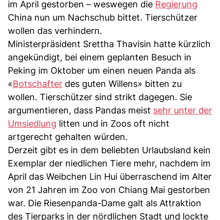
im April gestorben – weswegen die
Regierung
China nun um Nachschub bittet. Tierschützer
wollen das verhindern.
Ministerpräsident Srettha Thavisin hatte kürzlich
angekündigt, bei einem geplanten Besuch in
Peking im Oktober um einen neuen Panda als
«
Botschafter
des guten Willens» bitten zu
wollen. Tierschützer sind strikt dagegen. Sie
argumentieren, dass Pandas meist
sehr unter der
Umsiedlung
litten und in Zoos oft nicht
artgerecht gehalten würden.
Derzeit gibt es in dem beliebten Urlaubsland kein
Exemplar der niedlichen Tiere mehr, nachdem im
April das Weibchen Lin Hui überraschend im Alter
von 21 Jahren im Zoo von Chiang Mai gestorben
war. Die Riesenpanda-Dame galt als Attraktion
des Tierparks in der nördlichen Stadt und lockte