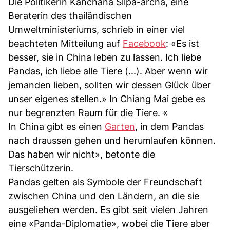
Die Politikerin Kanchana Silpa-archa, eine
Beraterin des thailändischen
Umweltministeriums, schrieb in einer viel
beachteten Mitteilung auf
Facebook
: «Es ist
besser, sie in China leben zu lassen. Ich liebe
Pandas, ich liebe alle Tiere (...). Aber wenn wir
jemanden lieben, sollten wir dessen Glück über
unser eigenes stellen.» In Chiang Mai gebe es
nur begrenzten Raum für die Tiere. «
In China gibt es einen
Garten
, in dem Pandas
nach draussen gehen und herumlaufen können.
Das haben wir nicht», betonte die
Tierschützerin.
Pandas gelten als Symbole der Freundschaft
zwischen China und den Ländern, an die sie
ausgeliehen werden. Es gibt seit vielen Jahren
eine «Panda-Diplomatie», wobei die Tiere aber