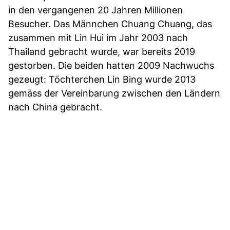
in den vergangenen 20 Jahren Millionen
Besucher. Das Männchen Chuang Chuang, das
zusammen mit Lin Hui im Jahr 2003 nach
Thailand gebracht wurde, war bereits 2019
gestorben. Die beiden hatten 2009 Nachwuchs
gezeugt: Töchterchen Lin Bing wurde 2013
gemäss der Vereinbarung zwischen den Ländern
nach China gebracht.