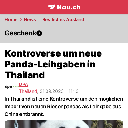
frontpage.
NAU.ch
Home
News
Restliches Ausland
Geschenk
Kontroverse um neue
Panda-Leihgaben in
Thailand
DPA
Thailand
,
21.09.2023 - 11:13
In Thailand ist eine Kontroverse um den möglichen
Import von neuen Riesenpandas als Leihgabe aus
China entbrannt.