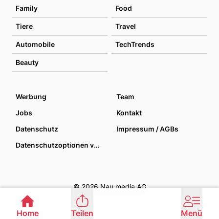
Family
Food
Tiere
Travel
Automobile
TechTrends
Beauty
Werbung
Team
Jobs
Kontakt
Datenschutz
Impressum / AGBs
Datenschutzoptionen verwalten
© 2026 Nau media AG
Home
Teilen
Menü