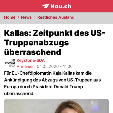
frontpage.
NAU.ch
Home
News
Restliches Ausland
Kallas: Zeitpunkt des US-
Truppenabzugs
überraschend
Keystone-SDA
Armenien
,
04.05.2026 - 11:00
Für EU-Chefdiplomatin Kaja Kallas kam die
Ankündigung des Abzugs von US-Truppen aus
Europa durch Präsident Donald Trump
überraschend.