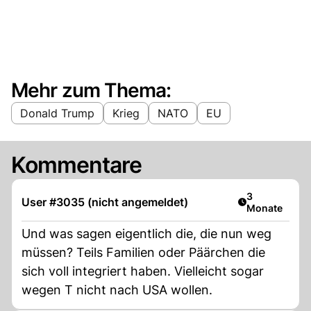
Mehr zum Thema:
Donald Trump
Krieg
NATO
EU
Kommentare
Artikel veröff
3
User #3035 (nicht angemeldet)
Monate
Und was sagen eigentlich die, die nun weg
müssen? Teils Familien oder Päärchen die
sich voll integriert haben. Vielleicht sogar
wegen T nicht nach USA wollen.