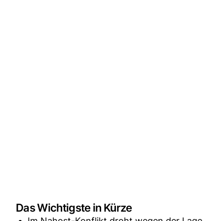
Das Wichtigste in Kürze
Im Nahost-Konflikt droht wegen der Lage