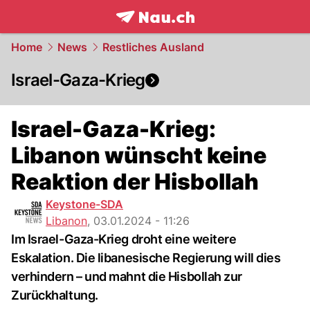
frontpage.
NAU.ch
Home
News
Restliches Ausland
Israel-Gaza-Krieg
Israel-Gaza-Krieg:
Libanon wünscht keine
Reaktion der Hisbollah
Keystone-SDA
Libanon
,
03.01.2024 - 11:26
Im Israel-Gaza-Krieg droht eine weitere
Eskalation. Die libanesische Regierung will dies
verhindern – und mahnt die Hisbollah zur
Zurückhaltung.