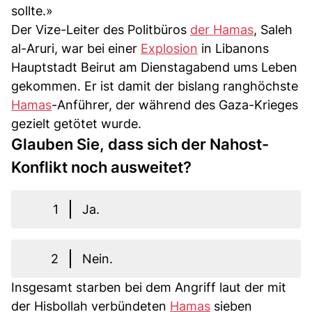
sollte.»
Der Vize-Leiter des Politbüros
der Hamas
, Saleh
al-Aruri, war bei einer
Explosion
in Libanons
Hauptstadt Beirut am Dienstagabend ums Leben
gekommen. Er ist damit der bislang ranghöchste
Hamas
-Anführer, der während des Gaza-Krieges
gezielt getötet wurde.
Glauben Sie, dass sich der Nahost-
Konflikt noch ausweitet?
1
Ja.
2
Nein.
Insgesamt starben bei dem Angriff laut der mit
der Hisbollah verbündeten
Hamas
sieben