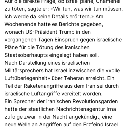
Auf die direkte Frage, ob Israel plane, Chamenei
zu töten, sagte er: «Wir tun, was wir tun müssen.
Ich werde da keine Details erörtern.» Am
Wochenende hatte es Berichte gegeben,
wonach US-Präsident Trump in den
vergangenen Tagen Einspruch gegen israelische
Pläne für die Tötung des iranischen
Staatsoberhaupts eingelegt haben soll.
Nach Darstellung eines israelischen
Militärsprechers hat Israel inzwischen die «volle
Luftüberlegenheit» über Teheran erreicht. Ein
Teil der Raketenangriffe aus dem Iran sei durch
israelische Luftangriffe vereitelt worden.
Ein Sprecher der iranischen Revolutionsgarden
hatte der staatlichen Nachrichtenagentur Irna
zufolge zwar in der Nacht angekündigt, eine
neue Welle an Angriffen auf den Erzfeind Israel