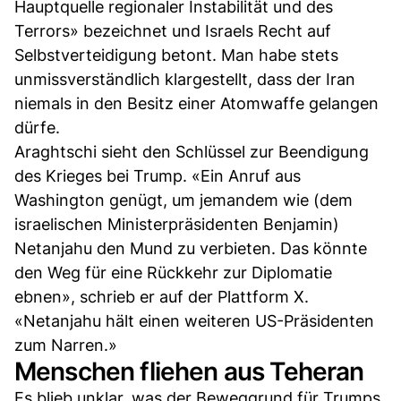
Hauptquelle regionaler Instabilität und des
Terrors» bezeichnet und Israels Recht auf
Selbstverteidigung betont. Man habe stets
unmissverständlich klargestellt, dass der Iran
niemals in den Besitz einer Atomwaffe gelangen
dürfe.
Araghtschi sieht den Schlüssel zur Beendigung
des Krieges bei Trump. «Ein Anruf aus
Washington genügt, um jemandem wie (dem
israelischen Ministerpräsidenten Benjamin)
Netanjahu den Mund zu verbieten. Das könnte
den Weg für eine Rückkehr zur Diplomatie
ebnen», schrieb er auf der Plattform X.
«Netanjahu hält einen weiteren US-Präsidenten
zum Narren.»
Menschen fliehen aus Teheran
Es blieb unklar, was der Beweggrund für Trumps