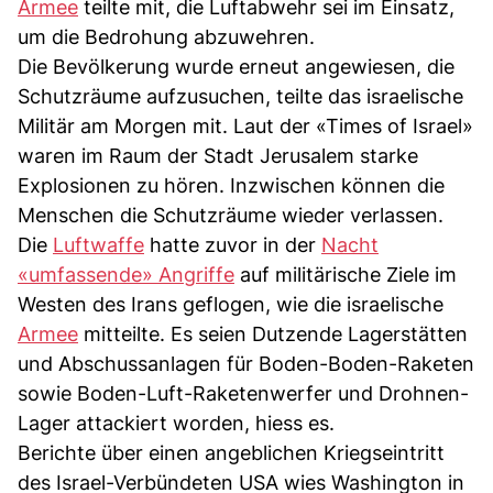
Armee
teilte mit, die Luftabwehr sei im Einsatz,
um die Bedrohung abzuwehren.
Die Bevölkerung wurde erneut angewiesen, die
Schutzräume aufzusuchen, teilte das israelische
Militär am Morgen mit. Laut der «Times of Israel»
waren im Raum der Stadt Jerusalem starke
Explosionen zu hören. Inzwischen können die
Menschen die Schutzräume wieder verlassen.
Die
Luftwaffe
hatte zuvor in der
Nacht
«umfassende» Angriffe
auf militärische Ziele im
Westen des Irans geflogen, wie die israelische
Armee
mitteilte. Es seien Dutzende Lagerstätten
und Abschussanlagen für Boden-Boden-Raketen
sowie Boden-Luft-Raketenwerfer und Drohnen-
Lager attackiert worden, hiess es.
Berichte über einen angeblichen Kriegseintritt
des Israel-Verbündeten USA wies Washington in