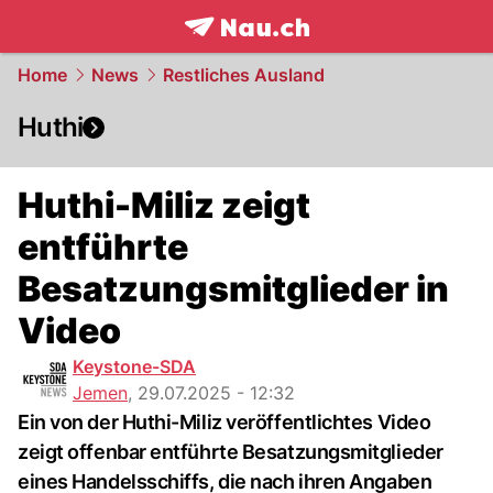
frontpage.
NAU.ch
Home
News
Restliches Ausland
Huthi
Huthi-Miliz zeigt
entführte
Besatzungsmitglieder in
Video
Keystone-SDA
Jemen
,
29.07.2025 - 12:32
Ein von der Huthi-Miliz veröffentlichtes Video
zeigt offenbar entführte Besatzungsmitglieder
eines Handelsschiffs, die nach ihren Angaben