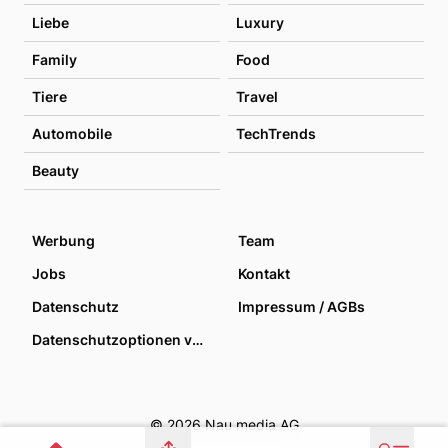
Liebe
Luxury
Family
Food
Tiere
Travel
Automobile
TechTrends
Beauty
Werbung
Team
Jobs
Kontakt
Datenschutz
Impressum / AGBs
Datenschutzoptionen verwalten
© 2026 Nau media AG