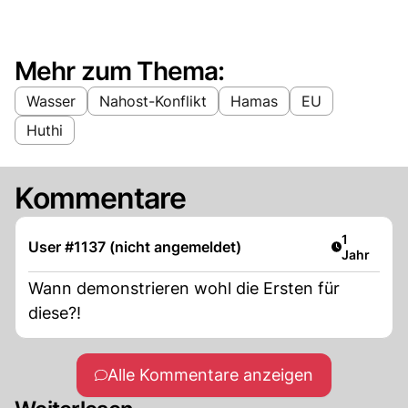
Mehr zum Thema:
Wasser
Nahost-Konflikt
Hamas
EU
Huthi
Kommentare
Artikel ver
1
User #1137 (nicht angemeldet)
Jahr
Wann demonstrieren wohl die Ersten für
diese?!
Alle Kommentare anzeigen