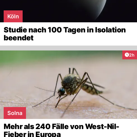
Köln
Studie nach 100 Tagen in Isolation
beendet
Arti
2h
Solna
Mehr als 240 Fälle von West-Nil-
Fieber in Europa