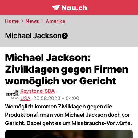
frontpage.
NAU.ch
Home
News
Amerika
Michael Jackson
Michael Jackson:
Zivilklagen gegen Firmen
womöglich vor Gericht
Keystone-SDA
USA
,
20.08.2023 - 04:00
Womöglich kommen Zivilklagen gegen die
Produktionsfirmen von Michael Jackson doch vor
Gericht. Dabei geht es um Missbrauchs-Vorwürfe.