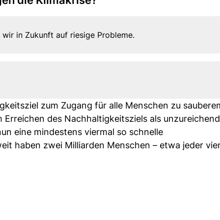
en die Klimakrise?
wir in Zukunft auf riesige Probleme.
igkeitsziel zum Zugang für alle Menschen zu sauber
 Erreichen des Nachhaltigkeitsziels als unzureichend
nun eine mindestens viermal so schnelle
it haben zwei Milliarden Menschen – etwa jeder vier