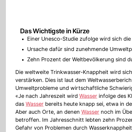
Das Wichtigste in Kürze
Einer Unesco-Studie zufolge wird sich di
Ursache dafür sind zunehmende Umweltp
Zehn Prozent der Weltbevölkerung sind d
Die weltweite Trinkwasser-Knappheit wird sic
verstärken. Dies ist laut dem Weltwasserberic
Umweltprobleme und wirtschaftliche Schwieri
«Je nach Jahreszeit wird
Wasser
infolge des K
das
Wasser
bereits heute knapp sei, etwa in de
Aber auch Orte, an denen
Wasser
noch im Über
betroffen. Im Jahresschnitt lebten zehn Proze
Gefahr von Problemen durch Wasserknappheit