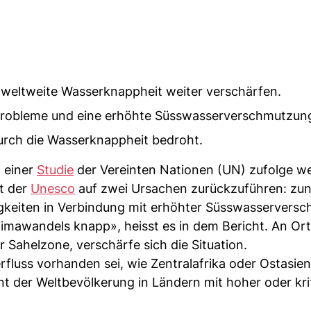
e weltweite Wasserknappheit weiter verschärfen.
robleme und eine erhöhte Süsswasserverschmutzun
urch die Wasserknappheit bedroht.
h einer
Studie
der Vereinten Nationen (UN) zufolge we
ht der
Unesco
auf zwei Ursachen zurückzuführen: z
gkeiten in Verbindung mit erhöhter Süsswasservers
limawandels knapp», heisst es in dem Bericht. An Or
r Sahelzone, verschärfe sich die Situation.
fluss vorhanden sei, wie Zentralafrika oder Ostasien
nt der Weltbevölkerung in Ländern mit hoher oder kri