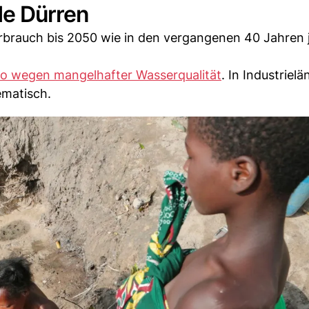
de Dürren
rbrauch bis 2050 wie in den vergangenen 40 Jahren j
ko wegen mangelhafter Wasserqualität
. In Industrielä
ematisch.