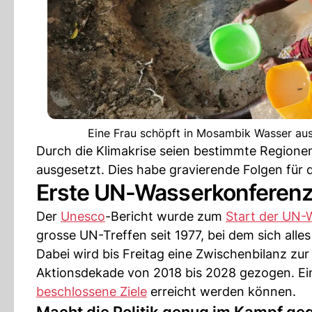
Eine Frau schöpft in Mosambik Wasser aus
Durch die Klimakrise seien bestimmte Region
ausgesetzt. Dies habe gravierende Folgen für d
Erste UN-Wasserkonferenz 
Der
Unesco
-Bericht wurde zum
Start der UN-
grosse UN-Treffen seit 1977, bei dem sich alle
Dabei wird bis Freitag eine Zwischenbilanz zu
Aktionsdekade von 2018 bis 2028 gezogen. Ein
beschlossene Ziele
erreicht werden können.