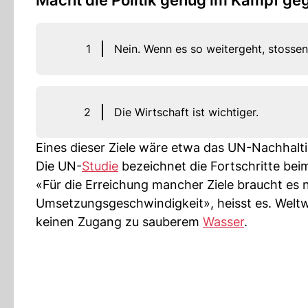
Macht die Politik genug im Kampf geg
1
Nein. Wenn es so weitergeht, stossen 
2
Die Wirtschaft ist wichtiger.
Eines dieser Ziele wäre etwa das UN-Nachhalt
Die UN-
Studie
bezeichnet die Fortschritte beim
«Für die Erreichung mancher Ziele braucht es 
Umsetzungsgeschwindigkeit», heisst es. Weltwe
keinen Zugang zu sauberem
Wasser
.