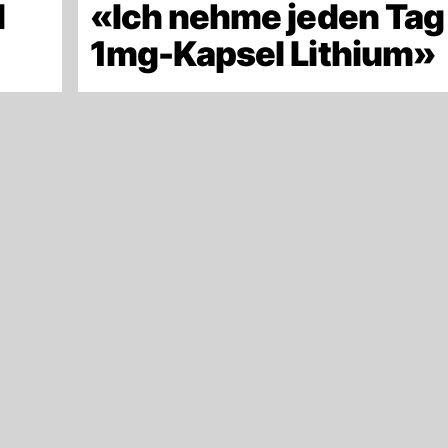
d
«Ich nehme jeden Tag
»
1mg-Kapsel Lithium»