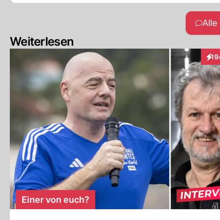
All
Weiterlesen
19
Inte
Einer von euch?