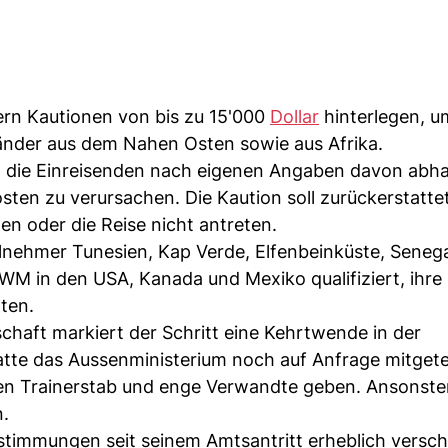
rn Kautionen von bis zu 15'000
Dollar
hinterlegen, um
Länder aus dem Nahen Osten sowie aus Afrika.
g
die Einreisenden nach eigenen Angaben davon abhal
ten zu verursachen. Die Kaution soll zurückerstatte
en oder die Reise nicht antreten.
nehmer Tunesien, Kap Verde, Elfenbeinküste, Senega
 WM in den USA, Kanada und Mexiko qualifiziert, ihre
ten.
haft markiert der Schritt eine Kehrtwende in der
tte das Aussenministerium noch auf Anfrage mitgetei
den Trainerstab und enge Verwandte geben. Ansonste
n.
stimmungen seit seinem Amtsantritt erheblich versch