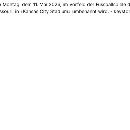
ontag, dem 11. Mai 2026, im Vorfeld der Fussballspiele d
ssouri, in «Kansas City Stadium» umbenannt wird. - keysto