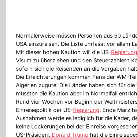
Normalerweise müssen Personen aus 50 Lände
USA einzureisen. Die Liste umfasst vor allem 
Mit dieser hohen Kaution will die US-
Regierun
Visum zu überziehen und den Steuerzahlern Kos
sofern sich die Reisenden an die Vorgaben halt
Die Erleichterungen kommen Fans der WM-Teil
Algerien zugute. Die Länder haben sich für die
müssten die Kaution aber im Normalfall entrich
Rund vier Wochen vor Beginn der Weltmeistersc
Einreisepolitik der US-
Regierung
. Ende März ha
Ausnahmen werde es lediglich für die Kader, 
keine Lockerungen bei der Einreise vorgesehe
US-Präsident
Donald Trump
hat die Einreisebe