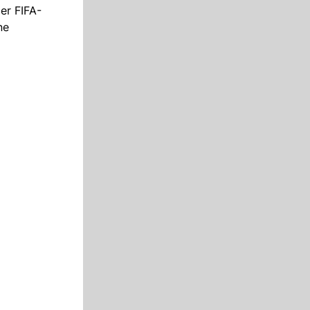
er FIFA-
ne