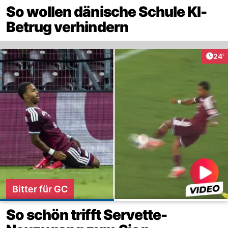
So wollen dänische Schule KI-
Betrug verhindern
Arti
24'
Bitter für GC
So schön trifft Servette-