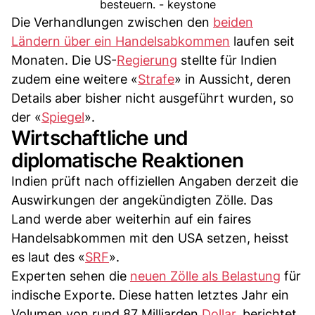
besteuern. - keystone
Die Verhandlungen zwischen den
beiden
Ländern über ein Handelsabkommen
laufen seit
Monaten. Die US-
Regierung
stellte für Indien
zudem eine weitere «
Strafe
» in Aussicht, deren
Details aber bisher nicht ausgeführt wurden, so
der «
Spiegel
».
Wirtschaftliche und
diplomatische Reaktionen
Indien prüft nach offiziellen Angaben derzeit die
Auswirkungen der angekündigten Zölle. Das
Land werde aber weiterhin auf ein faires
Handelsabkommen mit den USA setzen, heisst
es laut des «
SRF
».
Experten sehen die
neuen Zölle als Belastung
für
indische Exporte. Diese hatten letztes Jahr ein
Volumen von rund 87 Milliarden
Dollar
, berichtet