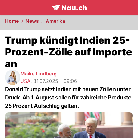
frontpage.
NAU.ch
Home
News
Amerika
Trump kündigt Indien 25-
Prozent-Zölle auf Importe
an
Maike Lindberg
USA
,
31.07.2025 - 09:06
Donald Trump setzt Indien mit neuen Zöllen unter
Druck. Ab 1. August sollen für zahlreiche Produkte
25 Prozent Aufschlag gelten.