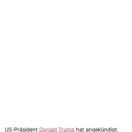
US-Präsident
Donald Trump
hat angekündigt,