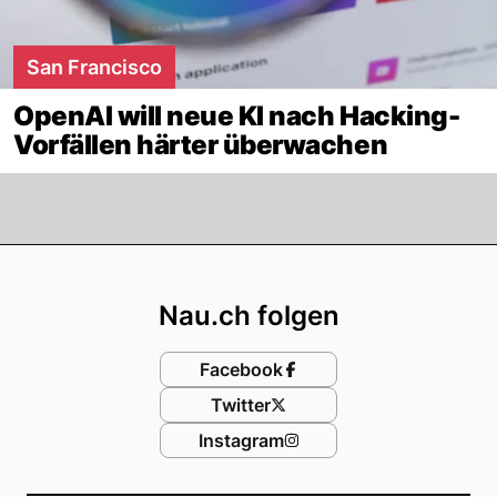
San Francisco
OpenAI will neue KI nach Hacking-
Vorfällen härter überwachen
Footer
Nau.ch folgen
Facebook
Twitter
Instagram