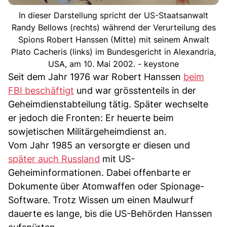
In dieser Darstellung spricht der US-Staatsanwalt
Randy Bellows (rechts) während der Verurteilung des
Spions Robert Hanssen (Mitte) mit seinem Anwalt
Plato Cacheris (links) im Bundesgericht in Alexandria,
USA, am 10. Mai 2002. - keystone
Seit dem Jahr 1976 war Robert Hanssen
beim
FBI beschäftigt
und war grösstenteils in der
Geheimdienstabteilung tätig. Später wechselte
er jedoch die Fronten: Er heuerte beim
sowjetischen Militärgeheimdienst an.
Vom Jahr 1985 an versorgte er diesen und
später auch Russland
mit US-
Geheiminformationen. Dabei offenbarte er
Dokumente über Atomwaffen oder Spionage-
Software. Trotz Wissen um einen Maulwurf
dauerte es lange, bis die US-Behörden Hanssen