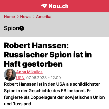
frontpage.
NAU.ch
Home
News
Amerika
Spion
Robert Hanssen:
Russischer Spion ist in
Haft gestorben
Anna Mikulics
USA
,
07.06.2023 - 12:00
Robert Hanssen ist in den USA als schädlichster
Spion in der Geschichte des FBI bekannt. Er
fungierte als Doppelagent der sowjetischen Union
und Russland.