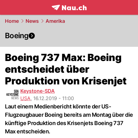
frontpage.
NAU.ch
Home
News
Amerika
Boeing
Boeing 737 Max: Boeing
entscheidet über
Produktion von Krisenjet
Keystone-SDA
USA
,
16.12.2019 - 11:00
Laut einem Medienbericht könnte der US-
Flugzeugbauer Boeing bereits am Montag über die
künftige Produktion des Krisenjets Boeing 737
Max entscheiden.