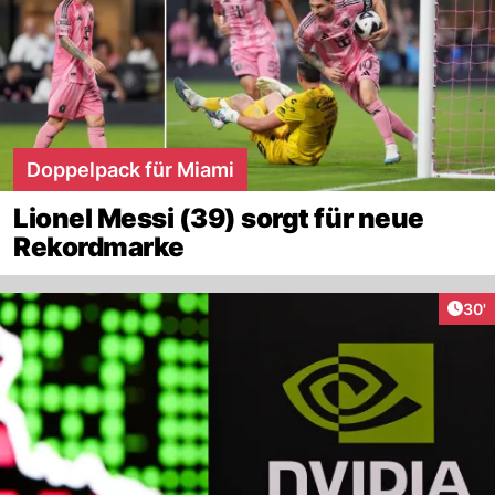
Doppelpack für Miami
Lionel Messi (39) sorgt für neue
Rekordmarke
Arti
30'