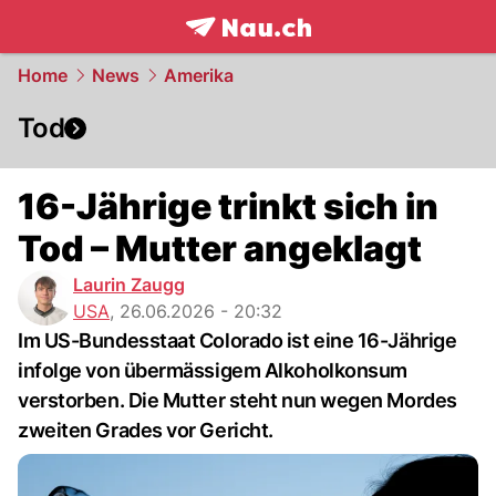
frontpage.
NAU.ch
Home
News
Amerika
Tod
16-Jährige trinkt sich in
Tod – Mutter angeklagt
Laurin Zaugg
USA
,
26.06.2026 - 20:32
Im US-Bundesstaat Colorado ist eine 16-Jährige
infolge von übermässigem Alkoholkonsum
verstorben. Die Mutter steht nun wegen Mordes
zweiten Grades vor Gericht.