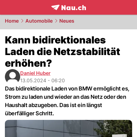
frontpage.
NAU.ch
Home
Automobile
Neues
Kann bidirektionales
Laden die Netzstabilität
erhöhen?
Daniel Huber
13.05.2024 - 06:20
Das bidirektionale Laden von BMW ermöglicht es,
Strom zu laden und wieder an das Netz oder den
Haushalt abzugeben. Das ist ein längst
überfälliger Schritt.