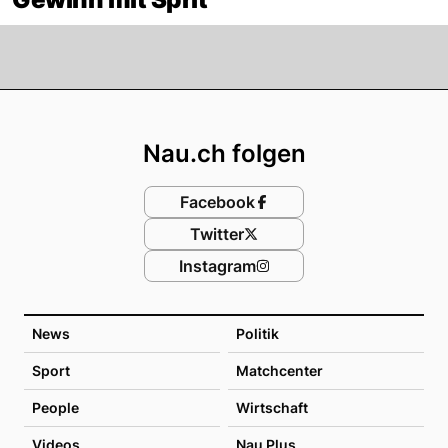
Footer
Nau.ch folgen
Facebook
Twitter
Instagram
News
Politik
Sport
Matchcenter
People
Wirtschaft
Videos
Nau Plus