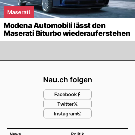
Maserati
Modena Automobili lässt den
Maserati Biturbo wiederauferstehen
Footer
Nau.ch folgen
Facebook
Twitter
Instagram
News
Politik