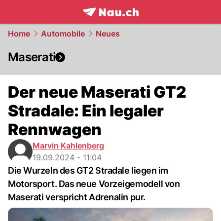
frontpage.
NAU.ch
Home
Automobile
Neues
Maserati
Der neue Maserati GT2
Stradale: Ein legaler
Rennwagen
Marvin Kahlenberg
19.09.2024 - 11:04
Die Wurzeln des GT2 Stradale liegen im
Motorsport. Das neue Vorzeigemodell von
Maserati verspricht Adrenalin pur.