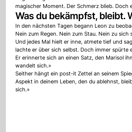
magischer Moment. Der Schmerz blieb. Doch etw
Was du bekämpfst, bleibt.
In den nächsten Tagen begann Leon zu beobacht
Nein zum Regen. Nein zum Stau. Nein zu sich s
Und jedes Mal hielt er inne, atmete tief und s
lachte er über sich selbst. Doch immer spürte
Er erinnerte sich an einen Satz, den Marisol i
wandelt sich.»
Seither hängt ein post-it Zettel an seinem Spi
Aspekt in deinem Leben, den du ablehnst, ble
sich.»