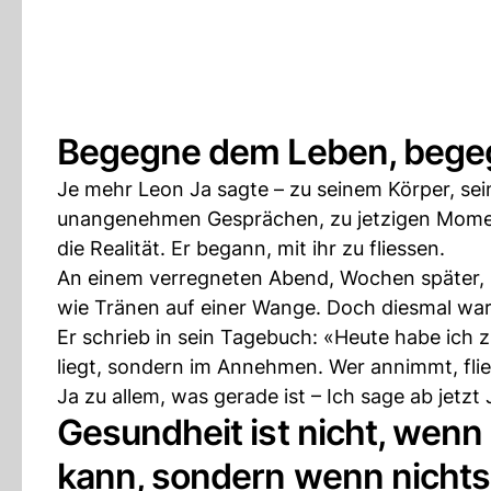
Begegne dem Leben, beg
Je mehr Leon Ja sagte – zu seinem Körper, se
unangenehmen Gesprächen, zu jetzigen Moment 
die Realität. Er begann, mit ihr zu fliessen.
An einem verregneten Abend, Wochen später, s
wie Tränen auf einer Wange. Doch diesmal war 
Er schrieb in sein Tagebuch: «Heute habe ich 
liegt, sondern im Annehmen. Wer annimmt, flie
Ja zu allem, was gerade ist – Ich sage ab jetzt 
Gesundheit ist nicht, wen
kann, sondern wenn nicht