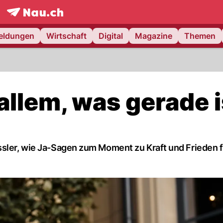
frontpage.
NAU.ch
meldungen
Wirtschaft
Digital
Magazine
Themen
allem, was gerade 
ssler, wie Ja-Sagen zum Moment zu Kraft und Frieden 