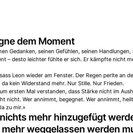
egne dem Moment
inen Gedanken, seinen Gefühlen, seinen Handlungen, 
– desto leichter fühlte er sich. Er kämpfte nicht 
ass Leon wieder am Fenster. Der Regen perlte an de
da kein Widerstand mehr. Nur Stille. Nur Frieden.
zum ersten Mal verstanden, dass Stärke nicht im Aush
ht nicht. Wer annimmt, begegnet. Wer annimmt, heilt
Ja zu mir.»
n nichts mehr hinzugefügt werd
s mehr weggelassen werden m