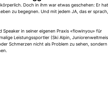
 körperlich. Doch in ihm war etwas geschehen: Er ha
Leben zu begegnen. Und mit jedem JA, das er sprach
d Speaker in seiner eigenen Praxis «flowinyou» für
alige Leistungssportler (Ski Alpin, Juniorenweltmeis
oder Schmerzen nicht als Problem zu sehen, sondern
en.