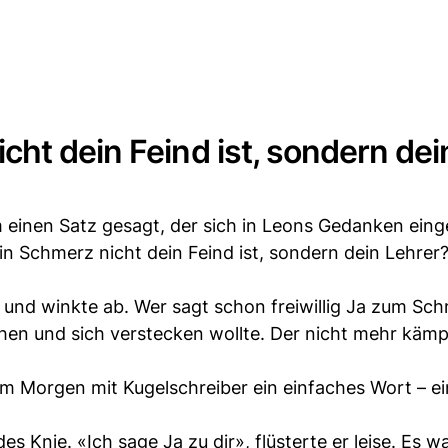
ht dein Feind ist, sondern dei
 einen Satz gesagt, der sich in Leons Gedanken eing
n Schmerz nicht dein Feind ist, sondern dein Lehrer?
 und winkte ab. Wer sagt schon freiwillig Ja zum Sc
iehen und sich verstecken wollte. Der nicht mehr käm
am Morgen mit Kugelschreiber ein einfaches Wort – e
 Knie. «Ich sage Ja zu dir», flüsterte er leise. Es wa