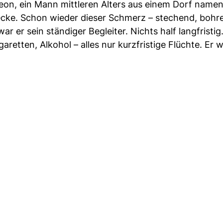
Leon, ein Mann mittleren Alters aus einem Dorf name
ecke. Schon wieder dieser Schmerz – stechend, bohr
r er sein ständiger Begleiter. Nichts half langfristig
aretten, Alkohol – alles nur kurzfristige Flüchte. Er 