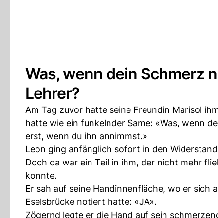
Was, wenn dein Schmerz nic
Lehrer?
Am Tag zuvor hatte seine Freundin Marisol ihm
hatte wie ein funkelnder Same: «Was, wenn dei
erst, wenn du ihn annimmst.»
Leon ging anfänglich sofort in den Widerstand
Doch da war ein Teil in ihm, der nicht mehr fl
konnte.
Er sah auf seine Handinnenfläche, wo er sich 
Eselsbrücke notiert hatte: «JA».
Zögernd legte er die Hand auf sein schmerzendes