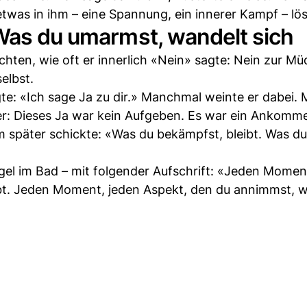
as in ihm – eine Spannung, ein innerer Kampf – lös
 Was du umarmst, wandelt sich
en, wie oft er innerlich «Nein» sagte: Nein zur Müd
elbst.
agte: «Ich sage Ja zu dir.» Manchmal weinte er dabei
 er: Dieses Ja war kein Aufgeben. Es war ein Ankomm
hm später schickte: «Was du bekämpfst, bleibt. Was d
egel im Bad – mit folgender Aufschrift: «Jeden Momen
ibt. Jeden Moment, jeden Aspekt, den du annimmst, 