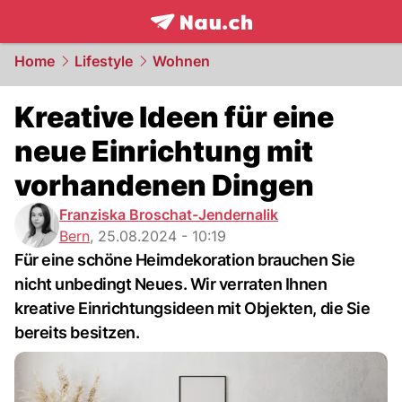
frontpage.
NAU.ch
Home
Lifestyle
Wohnen
Kreative Ideen für eine
neue Einrichtung mit
vorhandenen Dingen
Franziska Broschat-Jendernalik
Bern
,
25.08.2024 - 10:19
Für eine schöne Heimdekoration brauchen Sie
nicht unbedingt Neues. Wir verraten Ihnen
kreative Einrichtungsideen mit Objekten, die Sie
bereits besitzen.