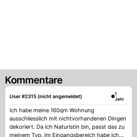
Kommentare
Artikel ver
1
User #2315 (nicht angemeldet)
Jahr
Ich habe meine 160qm Wohnung
ausschliesslich mit nichtvorhandenen Dingen
dekoriert. Da ich Naturistin bin, passt das zu
meinem Typ. Im Eingangsbereich habe ich