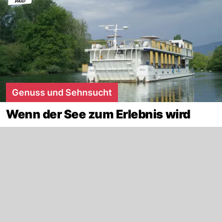
Genuss und Sehnsucht
Wenn der See zum Erlebnis wird