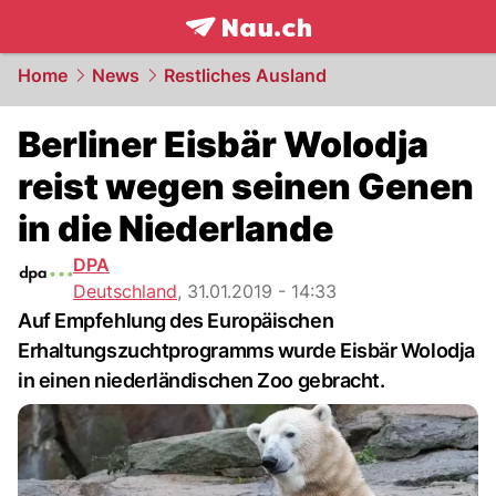
frontpage.
NAU.ch
Home
News
Restliches Ausland
Berliner Eisbär Wolodja
reist wegen seinen Genen
in die Niederlande
DPA
Deutschland
,
31.01.2019 - 14:33
Auf Empfehlung des Europäischen
Erhaltungszuchtprogramms wurde Eisbär Wolodja
in einen niederländischen Zoo gebracht.