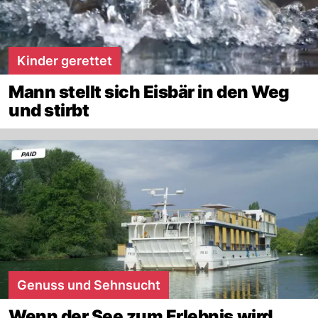
Kinder gerettet
Mann stellt sich Eisbär in den Weg
und stirbt
Genuss und Sehnsucht
Wenn der See zum Erlebnis wird