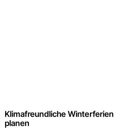
Klimafreundliche Winterferien
planen