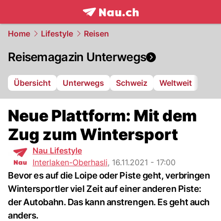
frontpage.
NAU.ch
Home
Lifestyle
Reisen
Reisemagazin Unterwegs
Übersicht
Unterwegs
Schweiz
Weltweit
Neue Plattform: Mit dem
Zug zum Wintersport
Nau Lifestyle
Interlaken-Oberhasli
,
16.11.2021 - 17:00
Bevor es auf die Loipe oder Piste geht, verbringen
Wintersportler viel Zeit auf einer anderen Piste:
der Autobahn. Das kann anstrengen. Es geht auch
anders.