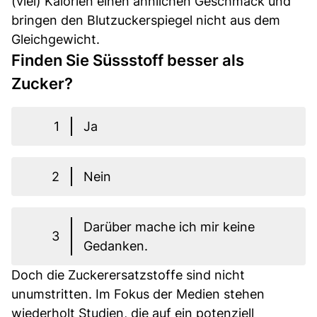
(viel) Kalorien einen ähnlichen Geschmack und
bringen den Blutzuckerspiegel nicht aus dem
Gleichgewicht.
Finden Sie Süssstoff besser als
Zucker?
1
Ja
2
Nein
Darüber mache ich mir keine
3
Gedanken.
Doch die Zuckerersatzstoffe sind nicht
unumstritten. Im Fokus der Medien stehen
wiederholt Studien, die auf ein potenziell