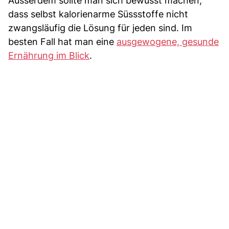
Ausserdem sollte man sich bewusst machen,
dass selbst kalorienarme Süssstoffe nicht
zwangsläufig die Lösung für jeden sind. Im
besten Fall hat man eine
ausgewogene, gesunde
Ernährung im Blick
.