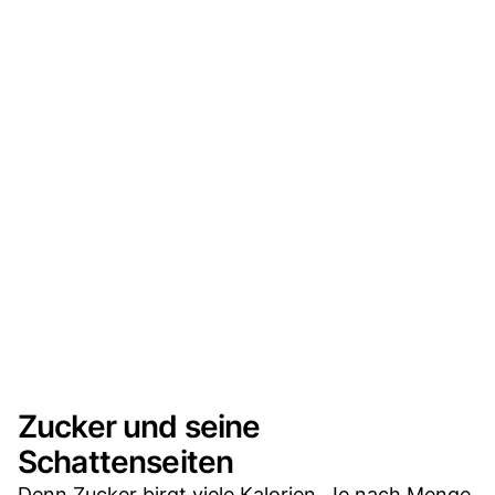
Zucker und seine
Schattenseiten
Denn Zucker birgt viele Kalorien. Je nach Menge