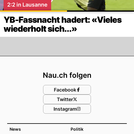
2:2 in Lausanne
YB-Fassnacht hadert: «Vieles
wiederholt sich...»
Footer
Nau.ch folgen
Facebook
Twitter
Instagram
News
Politik