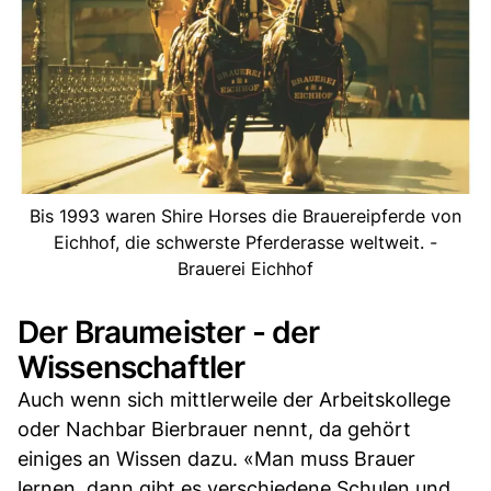
Bis 1993 waren Shire Horses die Brauereipferde von
Eichhof, die schwerste Pferderasse weltweit. -
Brauerei Eichhof
Der Braumeister - der
Wissenschaftler
Auch wenn sich mittlerweile der Arbeitskollege
oder Nachbar Bierbrauer nennt, da gehört
einiges an Wissen dazu. «Man muss Brauer
lernen, dann gibt es verschiedene Schulen und