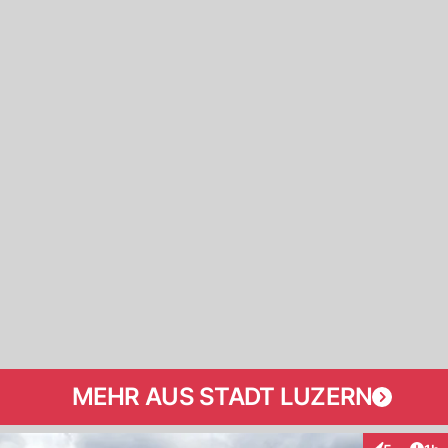
MEHR AUS STADT LUZERN