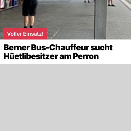
Voller Einsatz!
Berner Bus-Chauffeur sucht
Hüetlibesitzer am Perron