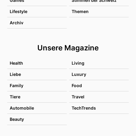
Games
Stimmen der Schweiz
Lifestyle
Themen
Archiv
Unsere Magazine
Health
Living
Liebe
Luxury
Family
Food
Tiere
Travel
Automobile
TechTrends
Beauty