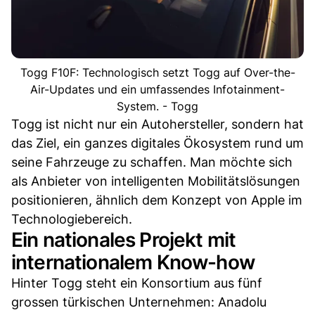
Togg F10F: Technologisch setzt Togg auf Over-the-
Air-Updates und ein umfassendes Infotainment-
System. - Togg
Togg ist nicht nur ein Autohersteller, sondern hat
das Ziel, ein ganzes digitales Ökosystem rund um
seine Fahrzeuge zu schaffen. Man möchte sich
als Anbieter von intelligenten Mobilitätslösungen
positionieren, ähnlich dem Konzept von Apple im
Technologiebereich.
Ein nationales Projekt mit
internationalem Know-how
Hinter Togg steht ein Konsortium aus fünf
grossen türkischen Unternehmen: Anadolu