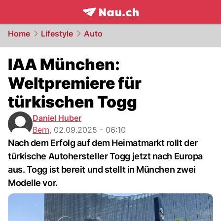
frontpage.
NAU.ch
Home
Lifestyle
Auto
IAA München:
Weltpremiere für
türkischen Togg
Daniel Huber
Bern
,
02.09.2025 - 06:10
Nach dem Erfolg auf dem Heimatmarkt rollt der
türkische Autohersteller Togg jetzt nach Europa
aus. Togg ist bereit und stellt in München zwei
Modelle vor.