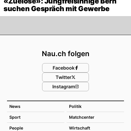
«Zuelose»: Jungfreisinnige Bern
suchen Gespräch mit Gewerbe
Footer
Nau.ch folgen
Facebook
Twitter
Instagram
News
Politik
Sport
Matchcenter
People
Wirtschaft