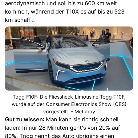
aerodynamisch und soll bis zu 600 km weit
kommen, während der T10X es auf bis zu 523
km schafft.
Togg F10F: Die Fliessheck-Limousine Togg T10F,
wurde auf der Consumer Electronics Show (CES)
vorgestellt. - Metuboy
Gut zu wissen
: Man kann sie richtig schnell
laden! In nur 28 Minuten geht's von 20% auf
80%. Togg nennt das Auto übrigens einen