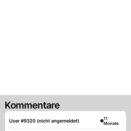
Kommentare
Artikel veröffe
11
User #9320 (nicht angemeldet)
Monate