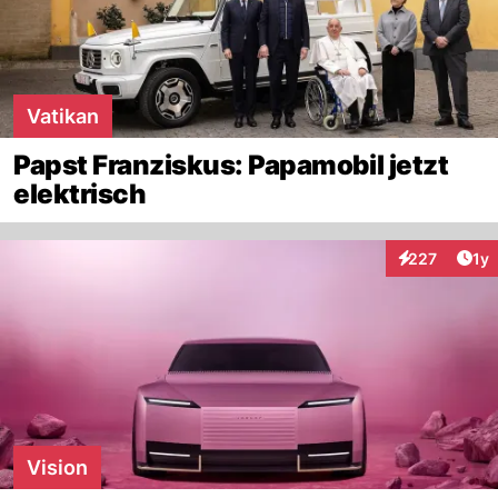
Vatikan
Papst Franziskus: Papamobil jetzt
elektrisch
Art
227
1y
Interaktionen
Vision