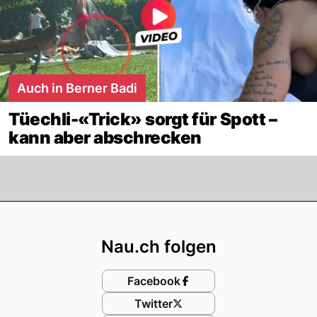
Auch in Berner Badi
Tüechli-«Trick» sorgt für Spott –
kann aber abschrecken
Footer
Nau.ch folgen
Facebook
Twitter