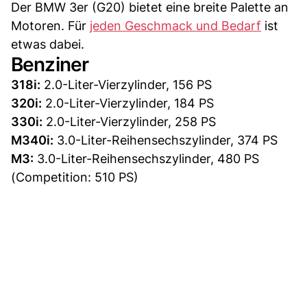
Der BMW 3er (G20) bietet eine breite Palette an
Motoren. Für
jeden Geschmack und Bedarf
ist
etwas dabei.
Benziner
318i:
2.0-Liter-Vierzylinder, 156 PS
320i:
2.0-Liter-Vierzylinder, 184 PS
330i:
2.0-Liter-Vierzylinder, 258 PS
M340i:
3.0-Liter-Reihensechszylinder, 374 PS
M3:
3.0-Liter-Reihensechszylinder, 480 PS
(Competition: 510 PS)