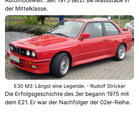
Automobilwelt. Seit 1975 setzt sie Massstäbe in
der Mittelklasse.
E30 M3: Längst eine Legende. - Rudolf Stricker
Die Erfolgsgeschichte des 3er begann 1975 mit
dem E21. Er war der Nachfolger der 02er-Reihe.