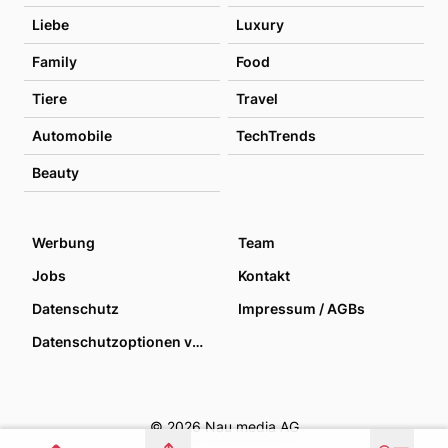
Liebe
Luxury
Family
Food
Tiere
Travel
Automobile
TechTrends
Beauty
Werbung
Team
Jobs
Kontakt
Datenschutz
Impressum / AGBs
Datenschutzoptionen verwalten
© 2026 Nau media AG