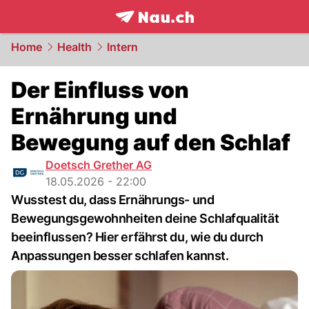
frontpage.
NAU.ch
Home
Health
Intern
Der Einfluss von
Ernährung und
Bewegung auf den Schlaf
Doetsch Grether AG
18.05.2026 - 22:00
Wusstest du, dass Ernährungs- und
Bewegungsgewohnheiten deine Schlafqualität
beeinflussen? Hier erfährst du, wie du durch
Anpassungen besser schlafen kannst.