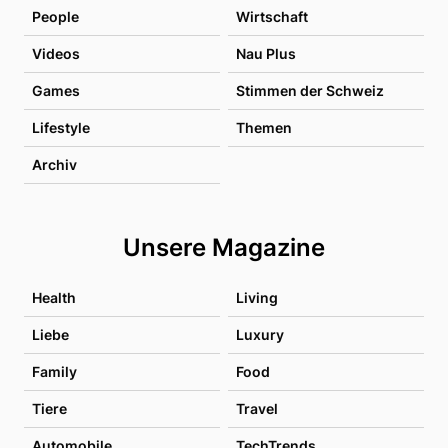
People
Wirtschaft
Videos
Nau Plus
Games
Stimmen der Schweiz
Lifestyle
Themen
Archiv
Unsere Magazine
Health
Living
Liebe
Luxury
Family
Food
Tiere
Travel
Automobile
TechTrends