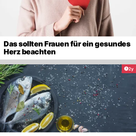
Das sollten Frauen für ein gesundes
Herz beachten
Arti
2y