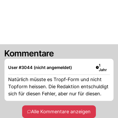
Kommentare
Artikel ver
1
User #3044 (nicht angemeldet)
Jahr
Natürlich müsste es Tropf-Form und nicht
Topform heissen. Die Redaktion entschuldigt
sich für diesen Fehler, aber nur für diesen.
Alle Kommentare anzeigen