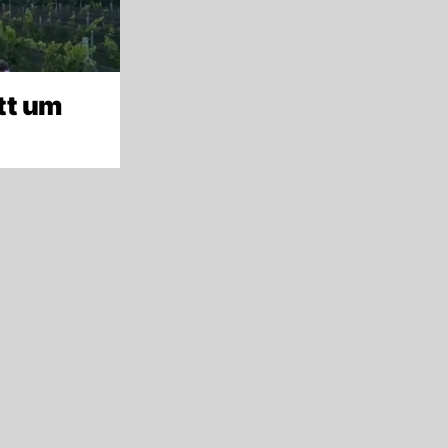
tt um