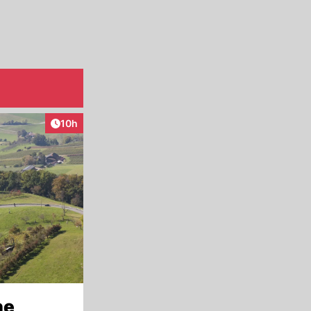
Artikel veröffentlicht:
10h
ne