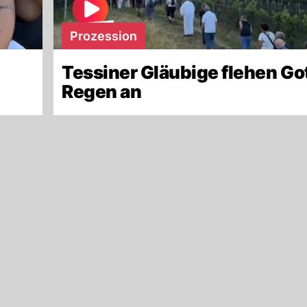
Prozession
Tessiner Gläubige flehen Go
Regen an