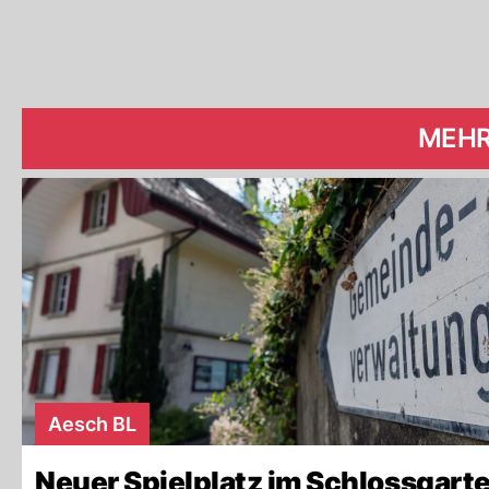
MEHR
Aesch BL
Neuer Spielplatz im Schlossgart