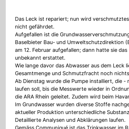
Das Leck ist repariert; nun wird verschmutzte
nicht gefährdet.
Aufgefallen ist die Grundwasserverschmutzung
Baselbieter Bau- und Umweltschutzdirektion (
am 12. Februar aufgefallen; dann hatte sie d
unbekannt erstattet.
Wie lange davor das Abwasser aus dem Leck lie
Gesamtmenge und Schmutzfracht noch nichts, 
Ab Dienstag wurde die Pumpe installiert, die -
laufen soll, bis die Messwerte wieder in Ordn
die ARA Rhein geleitet. Zudem wird beim Havar
Im Grundwasser wurden diverse Stoffe nachge
aktueller Produktion unterschiedliche Substan
Detaillierte Analysen und Abklärungen laufen.
Gemäss Communiqué ist das Trinkwasser im Ra