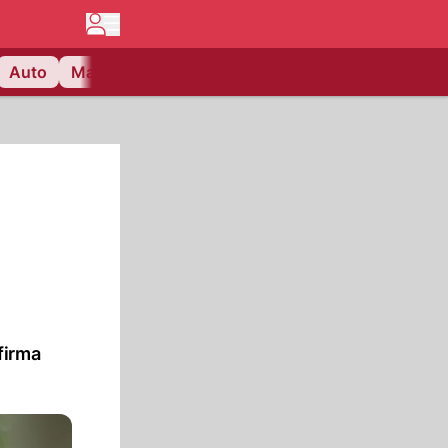
Auto
Matchcenter
Videos
Nau Plus
Lifestyle
firma