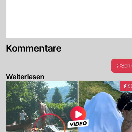
Kommentare
Sch
Weiterlesen
19
Inte