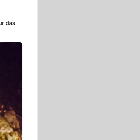
ür das