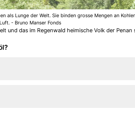
ten als Lunge der Welt. Sie binden grosse Mengen an Kohlen
Luft. - Bruno Manser Fonds
welt und das im Regenwald heimische Volk der Penan 
öl?