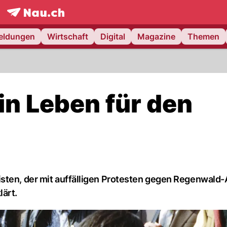
frontpage.
NAU.ch
meldungen
Wirtschaft
Digital
Magazine
Themen
in Leben für den
isten, der mit auffälligen Protesten gegen Regenwald
lärt.