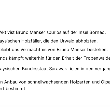
tivist Bruno Manser spurlos auf der Insel Borneo.
ysischen Holzfäller, die den Urwald abholzten.
bleibt das Vermächtnis von Bruno Manser bestehen.
ds kämpft weiterhin für den Erhalt der Tropenwälde
aysischen Bundesstaat Sarawak fielen in den verga
 den Anbau von schnellwachsenden Holzarten und Ölp
ort bestimmt.