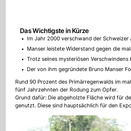
Das Wichtigste in Kürze
Im Jahr 2000 verschwand der Schweizer Ak
Manser leistete Widerstand gegen die mala
Trotz seines mysteriösen Verschwindens 
Der von ihm gegründete Bruno Manser Fon
Rund 90 Prozent des Primärregenwalds im mal
fünf Jahrzehnten der Rodung zum Opfer.
Grund dafür: Die abgeholzte Fläche wird für
genutzt. Diese sind hauptsächlich für den Exp