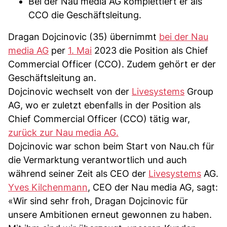
Bei der Nau media AG komplettiert er als
CCO die Geschäftsleitung.
Dragan Dojcinovic (35) übernimmt
bei der Nau
media AG
per
1. Mai
2023 die Position als Chief
Commercial Officer (CCO). Zudem gehört er der
Geschäftsleitung an.
Dojcinovic wechselt von der
Livesystems
Group
AG, wo er zuletzt ebenfalls in der Position als
Chief Commercial Officer (CCO) tätig war,
zurück zur Nau media AG.
Dojcinovic war schon beim Start von Nau.ch für
die Vermarktung verantwortlich und auch
während seiner Zeit als CEO der
Livesystems
AG.
Yves Kilchenmann
, CEO der Nau media AG, sagt:
«Wir sind sehr froh, Dragan Dojcinovic für
unsere Ambitionen erneut gewonnen zu haben.