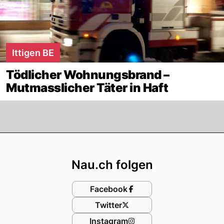
Ittigen BE
Tödlicher Wohnungsbrand –
Mutmasslicher Täter in Haft
Footer
Nau.ch folgen
Facebook
Twitter
Instagram