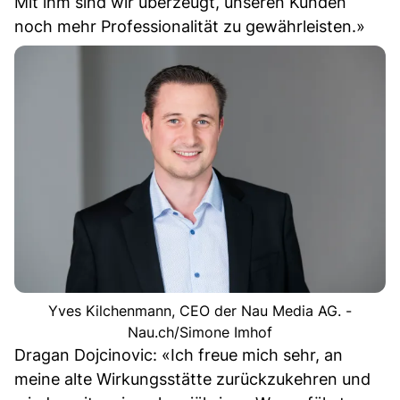
Mit ihm sind wir überzeugt, unseren Kunden
noch mehr Professionalität zu gewährleisten.»
Yves Kilchenmann, CEO der Nau Media AG. -
Nau.ch/Simone Imhof
Dragan Dojcinovic: «Ich freue mich sehr, an
meine alte Wirkungsstätte zurückzukehren und