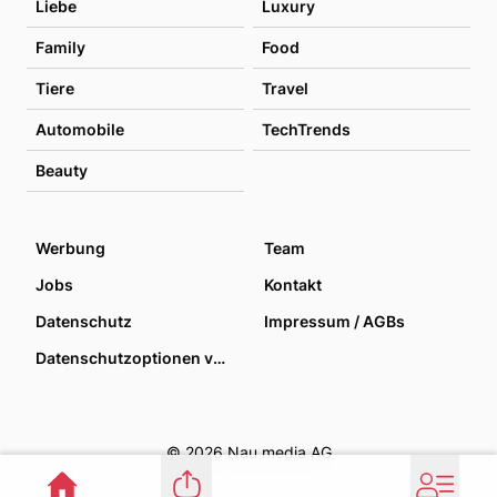
Liebe
Luxury
Family
Food
Tiere
Travel
Automobile
TechTrends
Beauty
Werbung
Team
Jobs
Kontakt
Datenschutz
Impressum / AGBs
Datenschutzoptionen verwalten
© 2026 Nau media AG