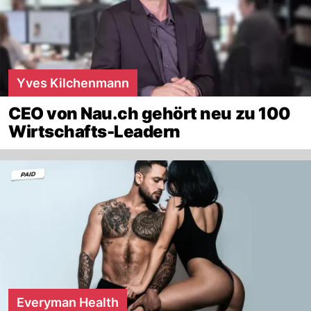
Yves Kilchenmann
CEO von Nau.ch gehört neu zu 100
Wirtschafts-Leadern
Everyman Health