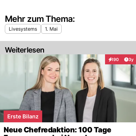
Mehr zum Thema:
Livesystems
1. Mai
Weiterlesen
Arti
190
3y
Interaktionen
Erste Bilanz
Neue Chefredaktion: 100 Tage