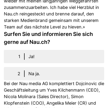
wieder mit meinen langjährigen Weggefährten
zusammenzuarbeiten. Ich habe viel Herzblut in
Nau.ch reingesteckt und brenne darauf, den
starken Medienbrand gemeinsam mit unserem
Team auf das nächste Level zu hieven.»
Surfen Sie und informieren Sie sich
gerne auf Nau.ch?
1
Ja!
2
Na ja.
Bei der Nau media AG komplettiert Dojcinovic die
Geschäftsleitung um Yves Kilchenmann (CEO),
Nicola Molinara (Sales Director), Simon
Klopfenstein (COO), Angelika Meier (CR) und