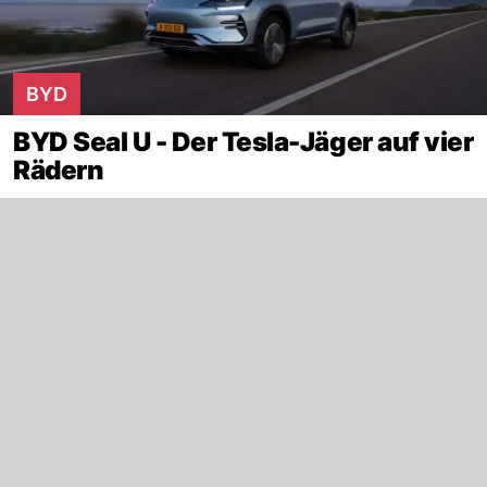
BYD
BYD Seal U - Der Tesla-Jäger auf vier
Rädern