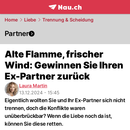
frontpage.
NAU.ch
Home
Liebe
Trennung & Scheidung
Partner
Alte Flamme, frischer
Wind: Gewinnen Sie Ihren
Ex-Partner zurück
Laura Martin
13.12.2024 - 15:45
Eigentlich wollten Sie und Ihr Ex-Partner sich nicht
trennen, doch die Konflikte waren
unüberbrückbar? Wenn die Liebe noch da ist,
können Sie diese retten.