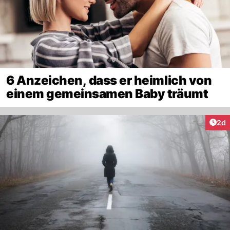
6 Anzeichen, dass er heimlich von
einem gemeinsamen Baby träumt
Arti
2d