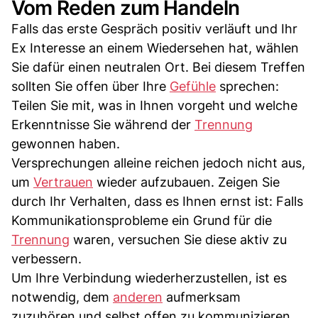
Vom Reden zum Handeln
Falls das erste Gespräch positiv verläuft und Ihr
Ex Interesse an einem Wiedersehen hat, wählen
Sie dafür einen neutralen Ort. Bei diesem Treffen
sollten Sie offen über Ihre
Gefühle
sprechen:
Teilen Sie mit, was in Ihnen vorgeht und welche
Erkenntnisse Sie während der
Trennung
gewonnen haben.
Versprechungen alleine reichen jedoch nicht aus,
um
Vertrauen
wieder aufzubauen. Zeigen Sie
durch Ihr Verhalten, dass es Ihnen ernst ist: Falls
Kommunikationsprobleme ein Grund für die
Trennung
waren, versuchen Sie diese aktiv zu
verbessern.
Um Ihre Verbindung wiederherzustellen, ist es
notwendig, dem
anderen
aufmerksam
zuzuhören und selbst offen zu kommunizieren.