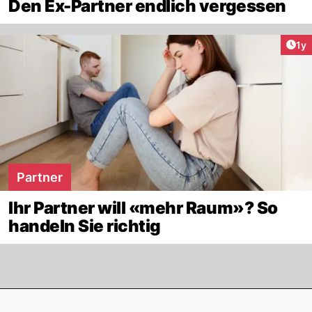
Den Ex-Partner endlich vergessen
Art
1y
Partner
Ihr Partner will «mehr Raum»? So
handeln Sie richtig
Footer