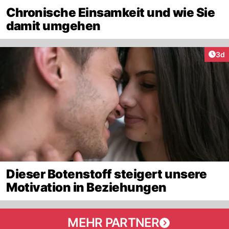
Chronische Einsamkeit und wie Sie
damit umgehen
Arti
3d
Dieser Botenstoff steigert unsere
Motivation in Beziehungen
MEHR PARTNER