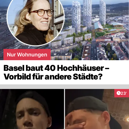
Nur Wohnungen
Basel baut 40 Hochhäuser –
Vorbild für andere Städte?
Arti
23'